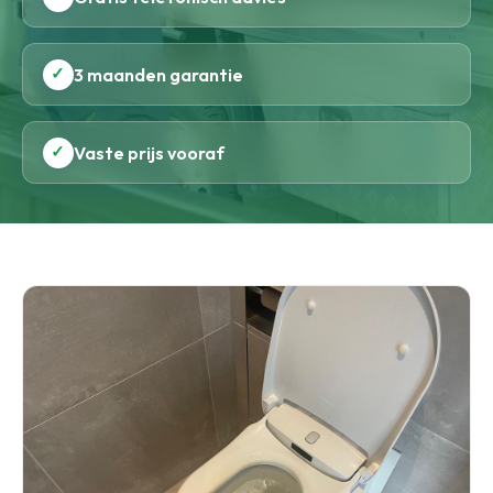
✓
3 maanden garantie
✓
Vaste prijs vooraf