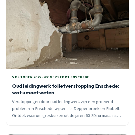
5 OKTOBER 2025 · WC VERSTOPT ENSCHEDE
Oud leidingwerk toiletverstopping Enschede:
wat u moet weten
Verstoppingen door oud leidingwerk zijn een groeiend
probleem in Enschede wijken als Deppenbroek en Ribbelt.
Ontdek waarom gresbuizen uit de jaren 60-80 nu massaal
problemen geven en wat u eraan kunt doen.