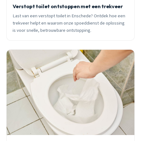
Verstopt toilet ontstoppen met een trekveer
Last van een verstopt toilet in Enschede? Ontdek hoe een
trekveer helpt en waarom onze spoeddienst de oplossing
is voor snelle, betrouwbare ontstopping.