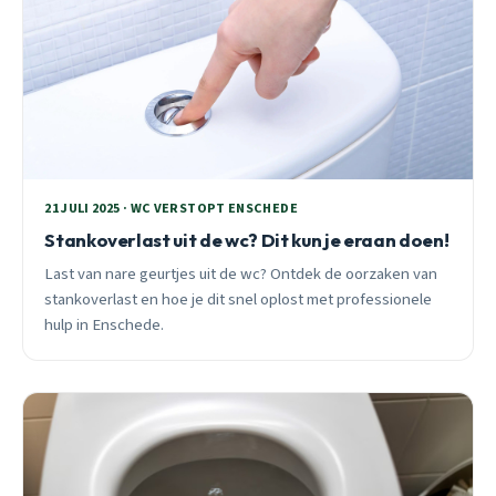
21 JULI 2025 · WC VERSTOPT ENSCHEDE
Stankoverlast uit de wc? Dit kun je eraan doen!
Last van nare geurtjes uit de wc? Ontdek de oorzaken van
stankoverlast en hoe je dit snel oplost met professionele
hulp in Enschede.