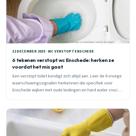
11 DECEMBER 2025 · WC VERSTOPT ENSCHEDE
6 tekenen verstopt wc Enschede: herken ze
voordat het mis gaat
Een verstopt toilet kondigt zich altijd aan. Leer de 6 vroege
waarschuwingssignalen herkennen die specifiek voor
Enschede wijken met oude leidingen en hard water cruciaal
zijn. 24/7 spoedhulp beschikbaar.