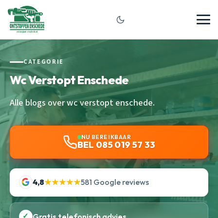
CATEGORIE
Wc Verstopt Enschede
Alle blogs over wc verstopt enschede.
NU BEREIKBAAR
BEL 085 019 57 33
4,8
★★★★★
581 Google reviews
✓
Gratis telefonisch advies