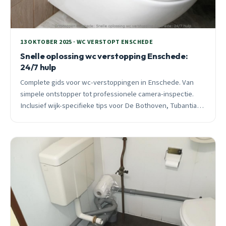
13 OKTOBER 2025 · WC VERSTOPT ENSCHEDE
Snelle oplossing wc verstopping Enschede:
24/7 hulp
Complete gids voor wc-verstoppingen in Enschede. Van
simpele ontstopper tot professionele camera-inspectie.
Inclusief wijk-specifieke tips voor De Bothoven, Tubantia
Toekomst en Hogeland Velve.