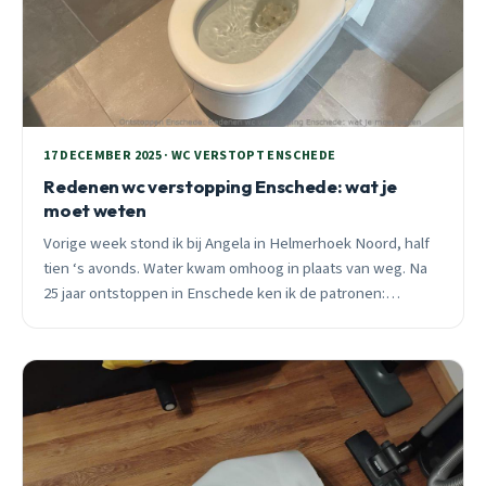
17 DECEMBER 2025 · WC VERSTOPT ENSCHEDE
Redenen wc verstopping Enschede: wat je
moet weten
Vorige week stond ik bij Angela in Helmerhoek Noord, half
tien ‘s avonds. Water kwam omhoog in plaats van weg. Na
25 jaar ontstoppen in Enschede ken ik de patronen:
vochtige doekjes, vet, oude leidingen.