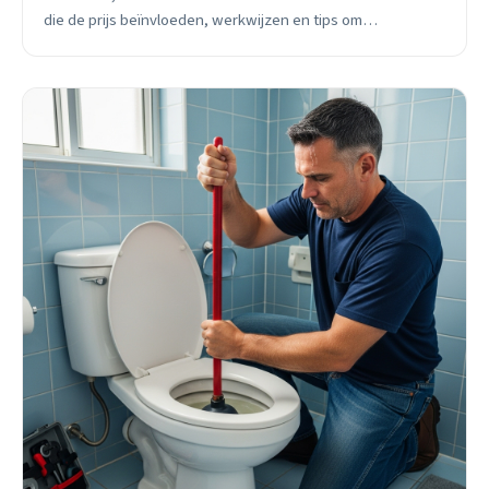
die de prijs beïnvloeden, werkwijzen en tips om
verstoppingen te voorkomen in deze bruisende Twentse
stad.