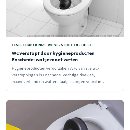
18 SEPTEMBER 2025 · WC VERSTOPT ENSCHEDE
Wc verstopt door hygiëneproducten
Enschede: wat je moet weten
Hygiëneproducten veroorzaken 75% van alle wc-
verstoppingen in Enschede. Vochtige doekjes,
maandverband en wattenstaafjes zorgen vooral in
naoorlogse wijken voor problemen met oude koperen
leidingen.