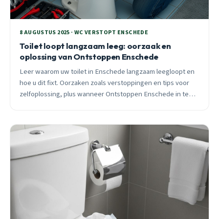
8 AUGUSTUS 2025 · WC VERSTOPT ENSCHEDE
Toilet loopt langzaam leeg: oorzaak en
oplossing van Ontstoppen Enschede
Leer waarom uw toilet in Enschede langzaam leegloopt en
hoe u dit fixt. Oorzaken zoals verstoppingen en tips voor
zelfoplossing, plus wanneer Ontstoppen Enschede in te
schakelen voor expert hulp.