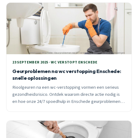
23 SEPTEMBER 2025 · WC VERSTOPT ENSCHEDE
Geurproblemen na wc verstopping Enschede:
snelle oplossingen
Rioolgeuren na een wc-verstopping vormen een serieus
gezondheidsrisico. Ontdek waarom directe actie nodig is
en hoe onze 24/7 spoedhulp in Enschede geurproblemen
definitief oplost.