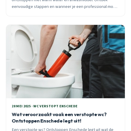
eenvoudige stappen en wanneer je een professional moet
bellen.
28 MEI 2025 · WC VERSTOPT ENSCHEDE
Wat veroorzaakt vaak een verstopte wc?
Ontstoppen Enschede legt uit!
Een verstopte wc? Ontstoppen Enschede legt uit wat de