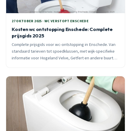
27 OKTOBER 2025 · WC VERSTOPT ENSCHEDE
Kosten wc ontstopping Enschede: Complete
prijsgids 2025
Complete prijsgids voor wc-ontstopping in Enschede. Van
standaard tarieven tot spoedklussen, met wijk-specifieke
informatie voor Hogeland Velve, Getfert en andere buurten.
Inclusief preventietips en subsidies.