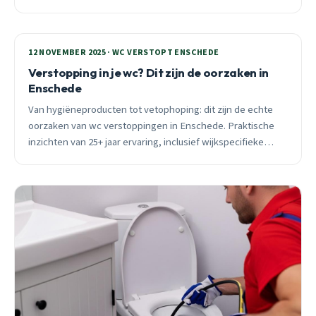
spoedgevallen.
12 NOVEMBER 2025 · WC VERSTOPT ENSCHEDE
Verstopping in je wc? Dit zijn de oorzaken in
Enschede
Van hygiëneproducten tot vetophoping: dit zijn de echte
oorzaken van wc verstoppingen in Enschede. Praktische
inzichten van 25+ jaar ervaring, inclusief wijkspecifieke
problemen en seizoensinvloeden.