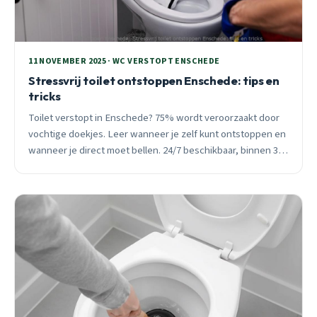
11 NOVEMBER 2025 · WC VERSTOPT ENSCHEDE
Stressvrij toilet ontstoppen Enschede: tips en
tricks
Toilet verstopt in Enschede? 75% wordt veroorzaakt door
vochtige doekjes. Leer wanneer je zelf kunt ontstoppen en
wanneer je direct moet bellen. 24/7 beschikbaar, binnen 30
minuten ter plaatse.