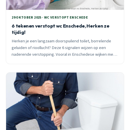
29 OKTOBER 2025 · WC VERSTOPT ENSCHEDE
6 tekenen verstopt wc Enschede, Herken ze
tijdig!
Herken je een langzaam doorspuilend toilet, borrelende
geluiden of rioollucht? Deze 6 signalen wijzen op een
naderende verstopping. Vooral in Enschedese wijken met
oude leidingen is snelle actie belangrijk.