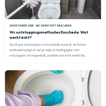
30 OKTOBER 2025 · WC VERSTOPT ENSCHEDE
Wc ontstoppingsmethodes Enschede: Wat
werkt écht?
Na 25 jaar ontstoppen in Enschede weet ik: de beste
methode hangt af van je wijk en leidingtype. Van
ontstopper tot hogedruk, ontdek wat écht werkt bij
verstoppingen in Getfert, Twekkelerveld en Roombeek.