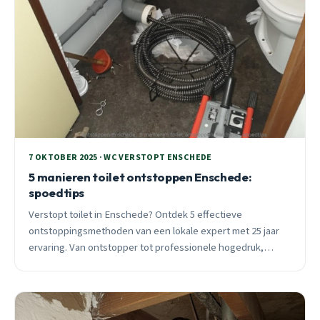
7 OKTOBER 2025 · WC VERSTOPT ENSCHEDE
5 manieren toilet ontstoppen Enschede:
spoedtips
Verstopt toilet in Enschede? Ontdek 5 effectieve
ontstoppingsmethoden van een lokale expert met 25 jaar
ervaring. Van ontstopper tot professionele hogedruk,
inclusief wanneer je direct moet bellen voor 24/7
spoedservice.