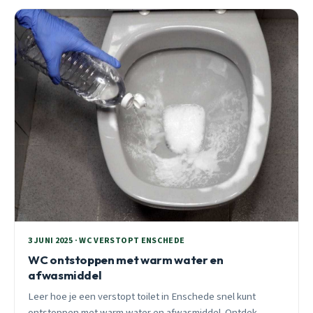
3 JUNI 2025 · WC VERSTOPT ENSCHEDE
WC ontstoppen met warm water en
afwasmiddel
Leer hoe je een verstopt toilet in Enschede snel kunt
ontstoppen met warm water en afwasmiddel. Ontdek