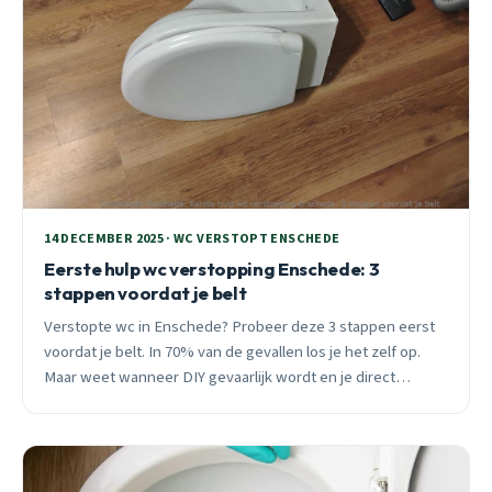
14 DECEMBER 2025 · WC VERSTOPT ENSCHEDE
Eerste hulp wc verstopping Enschede: 3
stappen voordat je belt
Verstopte wc in Enschede? Probeer deze 3 stappen eerst
voordat je belt. In 70% van de gevallen los je het zelf op.
Maar weet wanneer DIY gevaarlijk wordt en je direct
professionele hulp nodig hebt.