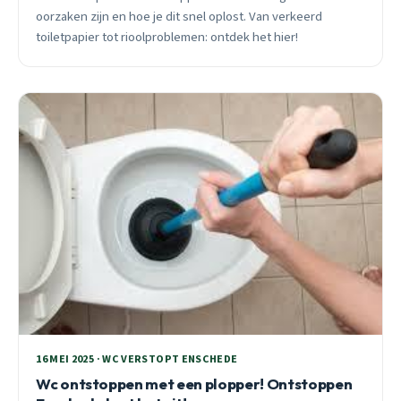
oorzaken zijn en hoe je dit snel oplost. Van verkeerd
toiletpapier tot rioolproblemen: ontdek het hier!
16 MEI 2025 · WC VERSTOPT ENSCHEDE
Wc ontstoppen met een plopper! Ontstoppen