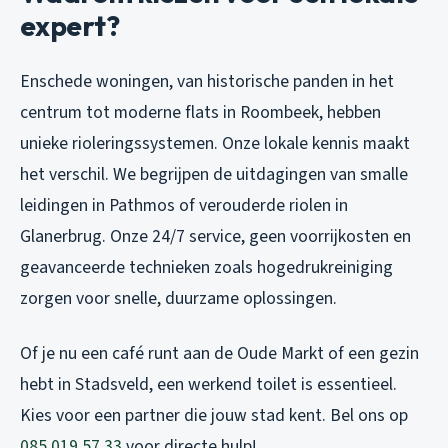
expert?
Enschede woningen, van historische panden in het
centrum tot moderne flats in Roombeek, hebben
unieke rioleringssystemen. Onze lokale kennis maakt
het verschil. We begrijpen de uitdagingen van smalle
leidingen in Pathmos of verouderde riolen in
Glanerbrug. Onze 24/7 service, geen voorrijkosten en
geavanceerde technieken zoals hogedrukreiniging
zorgen voor snelle, duurzame oplossingen.
Of je nu een café runt aan de Oude Markt of een gezin
hebt in Stadsveld, een werkend toilet is essentieel.
Kies voor een partner die jouw stad kent. Bel ons op
085 019 57 33
voor directe hulp!