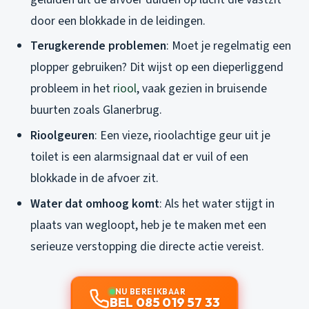
door een blokkade in de leidingen.
Terugkerende problemen
: Moet je regelmatig een
plopper gebruiken? Dit wijst op een dieperliggend
probleem in het
riool
, vaak gezien in bruisende
buurten zoals Glanerbrug.
Rioolgeuren
: Een vieze, rioolachtige geur uit je
toilet is een alarmsignaal dat er vuil of een
blokkade in de afvoer zit.
Water dat omhoog komt
: Als het water stijgt in
plaats van wegloopt, heb je te maken met een
serieuze verstopping die directe actie vereist.
NU BEREIKBAAR
BEL 085 019 57 33