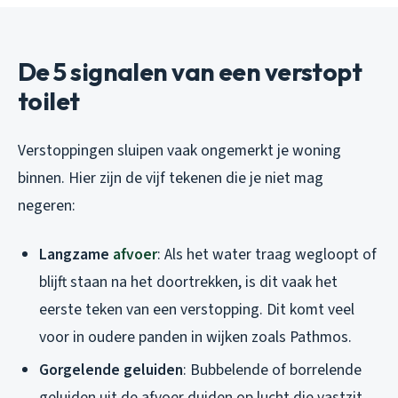
De 5 signalen van een verstopt
toilet
Verstoppingen sluipen vaak ongemerkt je woning
binnen. Hier zijn de vijf tekenen die je niet mag
negeren:
Langzame
afvoer
: Als het water traag wegloopt of
blijft staan na het doortrekken, is dit vaak het
eerste teken van een verstopping. Dit komt veel
voor in oudere panden in wijken zoals Pathmos.
Gorgelende geluiden
: Bubbelende of borrelende
geluiden uit de afvoer duiden op lucht die vastzit