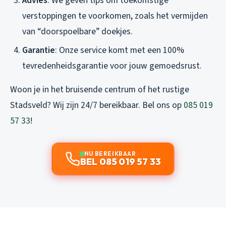
Advies
: We geven tips om toekomstige
verstoppingen te voorkomen, zoals het vermijden
van “doorspoelbare” doekjes.
Garantie
: Onze service komt met een 100%
tevredenheidsgarantie voor jouw gemoedsrust.
Woon je in het bruisende centrum of het rustige
Stadsveld? Wij zijn 24/7 bereikbaar. Bel ons op
085 019
57 33
!
NU BEREIKBAAR
BEL 085 019 57 33