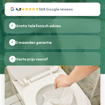
4,8
★★★★★
568 Google reviews
✓
Gratis telefonisch advies
✓
3 maanden garantie
✓
Vaste prijs vooraf