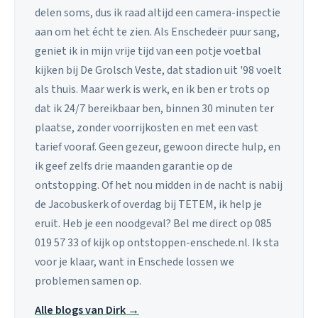
delen soms, dus ik raad altijd een camera-inspectie
aan om het écht te zien. Als Enschedeër puur sang,
geniet ik in mijn vrije tijd van een potje voetbal
kijken bij De Grolsch Veste, dat stadion uit '98 voelt
als thuis. Maar werk is werk, en ik ben er trots op
dat ik 24/7 bereikbaar ben, binnen 30 minuten ter
plaatse, zonder voorrijkosten en met een vast
tarief vooraf. Geen gezeur, gewoon directe hulp, en
ik geef zelfs drie maanden garantie op de
ontstopping. Of het nou midden in de nacht is nabij
de Jacobuskerk of overdag bij TETEM, ik help je
eruit. Heb je een noodgeval? Bel me direct op 085
019 57 33 of kijk op ontstoppen-enschede.nl. Ik sta
voor je klaar, want in Enschede lossen we
problemen samen op.
Alle blogs van Dirk →