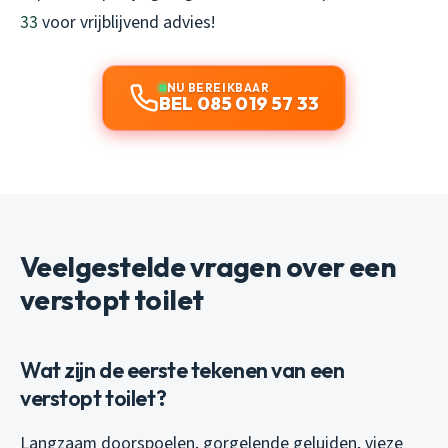
33
voor vrijblijvend advies!
NU BEREIKBAAR
BEL 085 019 57 33
Veelgestelde vragen over een
verstopt toilet
Wat zijn de eerste tekenen van een
verstopt toilet?
Langzaam doorspoelen, gorgelende geluiden, vieze