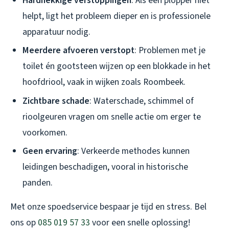
Hardnekkige verstoppingen
: Als een plopper niet
helpt, ligt het probleem dieper en is professionele
apparatuur nodig.
Meerdere afvoeren verstopt
: Problemen met je
toilet én gootsteen wijzen op een blokkade in het
hoofdriool, vaak in wijken zoals Roombeek.
Zichtbare schade
: Waterschade, schimmel of
rioolgeuren vragen om snelle actie om erger te
voorkomen.
Geen ervaring
: Verkeerde methodes kunnen
leidingen beschadigen, vooral in historische
panden.
Met onze spoedservice bespaar je tijd en stress. Bel
ons op
085 019 57 33
voor een snelle oplossing!