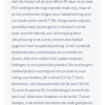
met die huizen uit de jaren 80 en 90: daar zie je vaak
PEX-leidingen die nog in goede staat zijn, maar af
en toe problemen krijgen door kalkafzetting door
ons harde water van 8,7 °dH. Vorige week nog een
spoedklus daar, bij een gezin in de buurt van de
oude Jannink-fabriek, een verstopping door
vetophoping in de zomer, binnen een halfuur
opgelost met hoogdrukspoeling. In het Landelijk
Gebied Kernen, rond dorpjes als Lonneker en
Usselo, heb ik te maken met oudere koperen
leidingen in monumentale panden. Die verstoppen
makkelijk door wortelgroei of corrosie in onze
matig zure bodem, pH rond de 5,5 tot 7. En in
Stevensen, met bouwperiodes uit de jaren 50 tot
70, kom ik vaak bij PE-hoofdleidingen terecht die
verstopt raken door bladeren in de herfst. Tussen
haakjes, in de winter bevriezen die oude gietijzeren