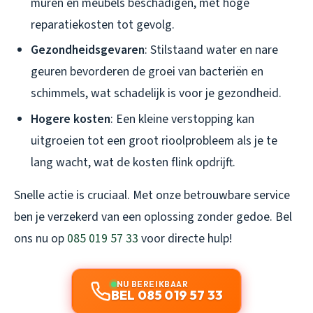
muren en meubels beschadigen, met hoge
reparatiekosten tot gevolg.
Gezondheidsgevaren
: Stilstaand water en nare
geuren bevorderen de groei van bacteriën en
schimmels, wat schadelijk is voor je gezondheid.
Hogere kosten
: Een kleine verstopping kan
uitgroeien tot een groot rioolprobleem als je te
lang wacht, wat de kosten flink opdrijft.
Snelle actie is cruciaal. Met onze betrouwbare service
ben je verzekerd van een oplossing zonder gedoe. Bel
ons nu op
085 019 57 33
voor directe hulp!
NU BEREIKBAAR
BEL 085 019 57 33