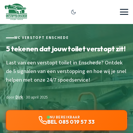
WC VERSTOPT ENSCHEDE
5 tekenen dat jouw toilet verstopt zit!
Last van een verstopt toilet in Enschede? Ontdek
de 5 signalen van een verstopping en hoe wij je snel
helpen met onze 24/7 spoedservice!
door
Dirk
· 30 april 2025
NU BEREIKBAAR
BEL 085 019 57 33