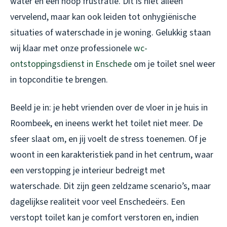
water en een hoop frustratie. Dit is niet alleen
vervelend, maar kan ook leiden tot onhygiënische
situaties of waterschade in je woning. Gelukkig staan
wij klaar met onze professionele
wc-
ontstoppingsdienst in Enschede
om je toilet snel weer
in topconditie te brengen.
Beeld je in: je hebt vrienden over de vloer in je huis in
Roombeek, en ineens werkt het toilet niet meer. De
sfeer slaat om, en jij voelt de stress toenemen. Of je
woont in een karakteristiek pand in het centrum, waar
een verstopping je interieur bedreigt met
waterschade. Dit zijn geen zeldzame scenario’s, maar
dagelijkse realiteit voor veel Enschedeërs. Een
verstopt toilet kan je comfort verstoren en, indien