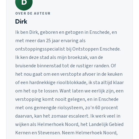
D
OVER DE AUTEUR
Dirk
Ik ben Dirk, geboren en getogen in Enschede, en
met meer dan 25 jaar ervaring als
ontstoppingsspecialist bij Ontstoppen Enschede.
Ik ken deze stad als mijn broekzak, van de
bruisende binnenstad tot de rustiger randen. Of
het nou gaat om een verstopte afvoer in de keuken
of een hardnekkige rioolblokkade, ik sta altijd klaar
om het op te lossen. Want laten we eerlijk zijn, een
verstopping komt nooit gelegen, en in Enschede
met ons gemengde riolsysteem, zo'n 60 procent
daarvan, kan het zomaar escaleert. Ik werk veel in
wijken als Helmerhoek Noord, het Landelijk Gebied
Kernen en Stevensen. Neem Helmerhoek Noord,