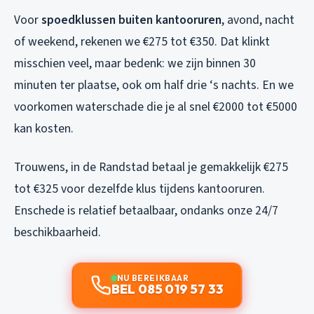
Voor
spoedklussen buiten kantooruren
, avond, nacht
of weekend, rekenen we €275 tot €350. Dat klinkt
misschien veel, maar bedenk: we zijn binnen 30
minuten ter plaatse, ook om half drie ‘s nachts. En we
voorkomen waterschade die je al snel €2000 tot €5000
kan kosten.
Trouwens, in de Randstad betaal je gemakkelijk €275
tot €325 voor dezelfde klus tijdens kantooruren.
Enschede is relatief betaalbaar, ondanks onze 24/7
beschikbaarheid.
NU BEREIKBAAR
BEL 085 019 57 33