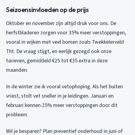
Seizoensinvloeden op de prijs
Oktober en november zijn altijd druk voor ons. De
herfstbladeren zorgen voor 35% meer verstoppingen,
vooral in wijken met veel bomen zoals Twekkelerveld
Tht. De vraag stijgt, en eerlijk gezegd ook onze
tarieven, gemiddeld €25 tot €35 extra in deze
maanden.
In de winter zie ik vooral vetophoping. Als het buiten
vriest, stolt vet sneller in je leidingen. Januari en
februari kennen 25% meer verstoppingen door dit
probleem.
Wil je besparen? Plan preventief onderhoud in juni of