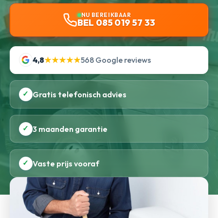
NU BEREIKBAAR
BEL 085 019 57 33
4,8
★★★★★
568 Google reviews
✓
Gratis telefonisch advies
✓
3 maanden garantie
✓
Vaste prijs vooraf