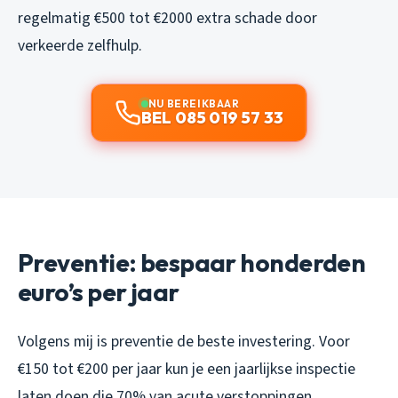
regelmatig €500 tot €2000 extra schade door
verkeerde zelfhulp.
NU BEREIKBAAR
BEL 085 019 57 33
Preventie: bespaar honderden
euro’s per jaar
Volgens mij is preventie de beste investering. Voor
€150 tot €200 per jaar kun je een jaarlijkse inspectie
laten doen die 70% van acute verstoppingen