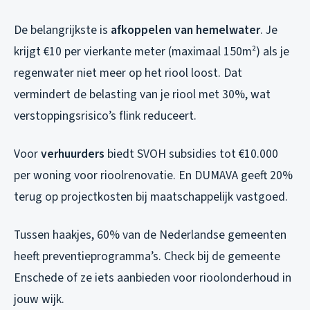
De belangrijkste is
afkoppelen van hemelwater
. Je
krijgt €10 per vierkante meter (maximaal 150m²) als je
regenwater niet meer op het riool loost. Dat
vermindert de belasting van je riool met 30%, wat
verstoppingsrisico’s flink reduceert.
Voor
verhuurders
biedt SVOH subsidies tot €10.000
per woning voor rioolrenovatie. En DUMAVA geeft 20%
terug op projectkosten bij maatschappelijk vastgoed.
Tussen haakjes, 60% van de Nederlandse gemeenten
heeft preventieprogramma’s. Check bij de gemeente
Enschede of ze iets aanbieden voor rioolonderhoud in
jouw wijk.