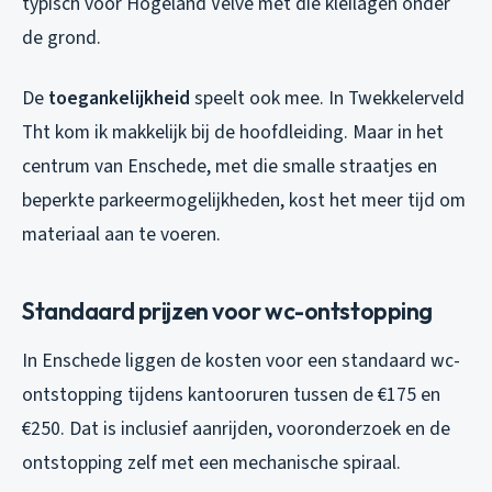
typisch voor Hogeland Velve met die kleilagen onder
de grond.
De
toegankelijkheid
speelt ook mee. In Twekkelerveld
Tht kom ik makkelijk bij de hoofdleiding. Maar in het
centrum van Enschede, met die smalle straatjes en
beperkte parkeermogelijkheden, kost het meer tijd om
materiaal aan te voeren.
Standaard prijzen voor wc-ontstopping
In Enschede liggen de kosten voor een standaard wc-
ontstopping tijdens kantooruren tussen de €175 en
€250. Dat is inclusief aanrijden, vooronderzoek en de
ontstopping zelf met een mechanische spiraal.