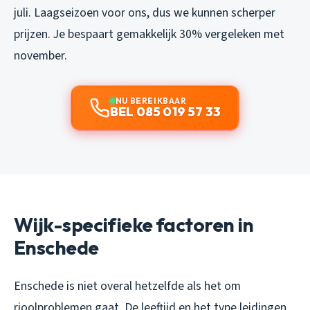
juli. Laagseizoen voor ons, dus we kunnen scherper
prijzen. Je bespaart gemakkelijk 30% vergeleken met
november.
NU BEREIKBAAR
BEL 085 019 57 33
Wijk-specifieke factoren in
Enschede
Enschede is niet overal hetzelfde als het om
rioolproblemen gaat. De leeftijd en het type leidingen