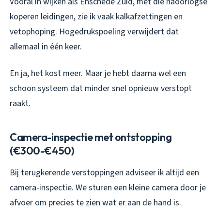
Vooral in wijken als Enschede Zuid, met die naoorlogse
koperen leidingen, zie ik vaak kalkafzettingen en
vetophoping. Hogedrukspoeling verwijdert dat
allemaal in één keer.
En ja, het kost meer. Maar je hebt daarna wel een
schoon systeem dat minder snel opnieuw verstopt
raakt.
Camera-inspectie met ontstopping
(€300-€450)
Bij terugkerende verstoppingen adviseer ik altijd een
camera-inspectie. We sturen een kleine camera door je
afvoer om precies te zien wat er aan de hand is.