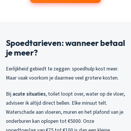
Spoedtarieven: wanneer betaal
je meer?
Eerlijkheid gebiedt te zeggen: spoedhulp kost meer.
Maar vaak voorkom je daarmee veel grotere kosten.
Bij
acute situaties
, toilet loopt over, water op de vloer,
adviseer ik altijd direct bellen. Elke minuut telt.
Waterschade aan vloeren, muren en het plafond van je
onderburen kan oplopen tot €5000. Onze
spoedtoeslag van €75 tot €100 is dan een kleine