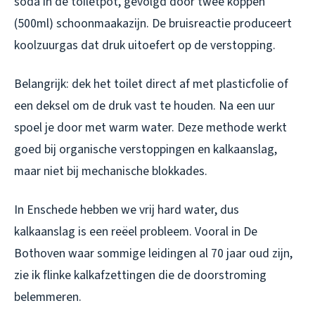
soda in de toiletpot, gevolgd door twee koppen
(500ml) schoonmaakazijn. De bruisreactie produceert
koolzuurgas dat druk uitoefert op de verstopping.
Belangrijk: dek het toilet direct af met plasticfolie of
een deksel om de druk vast te houden. Na een uur
spoel je door met warm water. Deze methode werkt
goed bij organische verstoppingen en kalkaanslag,
maar niet bij mechanische blokkades.
In Enschede hebben we vrij hard water, dus
kalkaanslag is een reëel probleem. Vooral in De
Bothoven waar sommige leidingen al 70 jaar oud zijn,
zie ik flinke kalkafzettingen die de doorstroming
belemmeren.