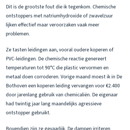
Dit is de grootste fout die ik tegenkom. Chemische
ontstoppers met natriumhydroxide of zwavelzuur
lijken effectief maar veroorzaken vaak meer
problemen.
Ze tasten leidingen aan, vooral oudere koperen of
PVC-leidingen. De chemische reactie genereert
temperaturen tot 90°C die plastic vervormen en
metaal doen corroderen. Vorige maand moest ik in De
Bothoven een koperen leiding vervangen voor €2.400
door jarenlang gebruik van chemicaliën. De eigenaar
had twintig jaar lang maandelijks agressieve
ontstopper gebruikt.
Bovendien zijn ze gevaarlijk. De dampen irriteren