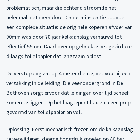
problematisch, maar die ochtend stroomde het
helemaal niet meer door. Camera-inspectie toonde
een complexe situatie: de originele koperen afvoer van
90mm was door 70 jaar kalkaanslag vernauwd tot
effectief 55mm. Daarbovenop gebruikte het gezin luxe
4-laags toiletpapier dat langzaam oplost.
De verstopping zat op 4 meter diepte, net voorbij een
verzakking in de leiding. Die veenondergrond in De
Bothoven zorgt ervoor dat leidingen over tijd scheef
komen te liggen. Op het laagtepunt had zich een prop
gevormd van toiletpapier en vet.
Oplossing: Eerst mechanisch frezen om de kalkaanslag
te verwijderen, daarna hoogdruk spoelen op 80 bar