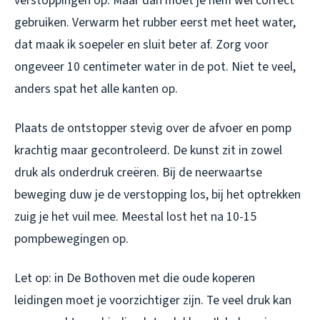
verstoppingen op. Maar dan moet je hem wel correct
gebruiken. Verwarm het rubber eerst met heet water,
dat maak ik soepeler en sluit beter af. Zorg voor
ongeveer 10 centimeter water in de pot. Niet te veel,
anders spat het alle kanten op.
Plaats de ontstopper stevig over de afvoer en pomp
krachtig maar gecontroleerd. De kunst zit in zowel
druk als onderdruk creëren. Bij de neerwaartse
beweging duw je de verstopping los, bij het optrekken
zuig je het vuil mee. Meestal lost het na 10-15
pompbewegingen op.
Let op: in De Bothoven met die oude koperen
leidingen moet je voorzichtiger zijn. Te veel druk kan