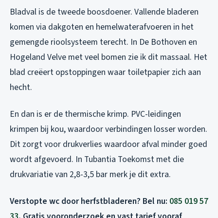
Bladval is de tweede boosdoener. Vallende bladeren
komen via dakgoten en hemelwaterafvoeren in het
gemengde rioolsysteem terecht. In De Bothoven en
Hogeland Velve met veel bomen zie ik dit massaal. Het
blad creëert opstoppingen waar toiletpapier zich aan
hecht.
En dan is er de thermische krimp. PVC-leidingen
krimpen bij kou, waardoor verbindingen losser worden.
Dit zorgt voor drukverlies waardoor afval minder goed
wordt afgevoerd. In Tubantia Toekomst met die
drukvariatie van 2,8-3,5 bar merk je dit extra.
Verstopte wc door herfstbladeren? Bel nu:
085 019 57
33
, Gratis vooronderzoek en vast tarief vooraf