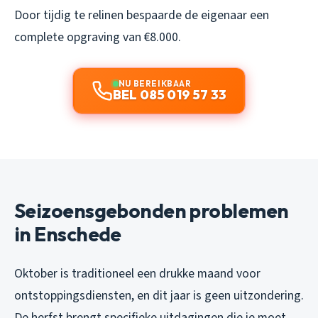
Door tijdig te relinen bespaarde de eigenaar een
complete opgraving van €8.000.
NU BEREIKBAAR
BEL 085 019 57 33
Seizoensgebonden problemen
in Enschede
Oktober is traditioneel een drukke maand voor
ontstoppingsdiensten, en dit jaar is geen uitzondering.
De herfst brengt specifieke uitdagingen die je moet