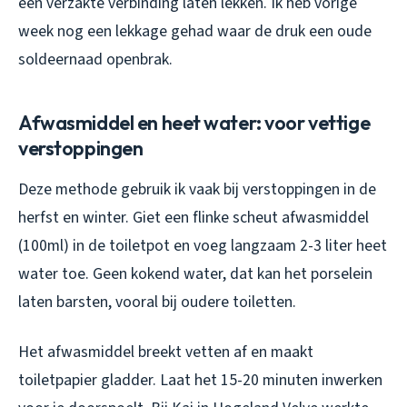
een verzakte verbinding laten lekken. Ik heb vorige
week nog een lekkage gehad waar de druk een oude
soldeernaad openbrak.
Afwasmiddel en heet water: voor vettige
verstoppingen
Deze methode gebruik ik vaak bij verstoppingen in de
herfst en winter. Giet een flinke scheut afwasmiddel
(100ml) in de toiletpot en voeg langzaam 2-3 liter heet
water toe. Geen kokend water, dat kan het porselein
laten barsten, vooral bij oudere toiletten.
Het afwasmiddel breekt vetten af en maakt
toiletpapier gladder. Laat het 15-20 minuten inwerken