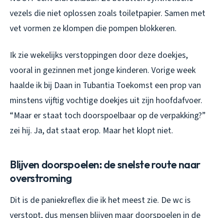
vezels die niet oplossen zoals toiletpapier. Samen met
vet vormen ze klompen die pompen blokkeren.
Ik zie wekelijks verstoppingen door deze doekjes,
vooral in gezinnen met jonge kinderen. Vorige week
haalde ik bij Daan in Tubantia Toekomst een prop van
minstens vijftig vochtige doekjes uit zijn hoofdafvoer.
“Maar er staat toch doorspoel​baar op de verpakking?”
zei hij. Ja, dat staat erop. Maar het klopt niet.
Blijven doorspoelen: de snelste route naar
overstroming
Dit is de paniekreflex die ik het meest zie. De wc is
verstopt, dus mensen blijven maar doorspoelen in de