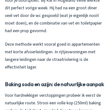
voor je doorspoelt. Bij Kai in Hogeland Velve werkte
dit perfect vorige week. Hij had na een groot diner
veel vet door de wc gespoeld (wat je eigenlijk nooit
moet doen), en de combinatie van vet en toiletpapier
had een prop gevormd.
Deze methode werkt vooral goed in appartementen
met korte afvoerleidingen. In rijtjeswoningen met
langere leidingen naar de straatriolering is de
effectiviteit lager.
Baking soda en azijn: de natuurlijke aanpak
Voor hardnekkiger verstoppingen probeer ik eerst de
natuurlijke route. Strooi een volle kop (250ml) baking