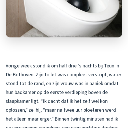
Vorige week stond ik om half drie ‘s nachts bij Teun in
De Bothoven. Zijn toilet was compleet verstopt, water
stond tot de rand, en zijn vrouw was in paniek omdat
hun badkamer op de eerste verdieping boven de
slaapkamer ligt. “Ik dacht dat ik het zelf wel kon
oplossen,” zei hij, “maar na twee uur ploeteren werd
het alleen maar erger.” Binnen twintig minuten had ik
de verstopping verholpen, een prop vochtige doekjes