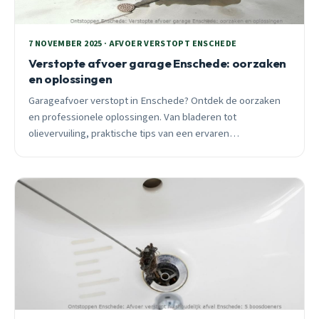
7 NOVEMBER 2025 · AFVOER VERSTOPT ENSCHEDE
Verstopte afvoer garage Enschede: oorzaken
en oplossingen
Garageafvoer verstopt in Enschede? Ontdek de oorzaken
en professionele oplossingen. Van bladeren tot
olievervuiling, praktische tips van een ervaren
ontstoppingspecialist voor alle Enschedese wijken.