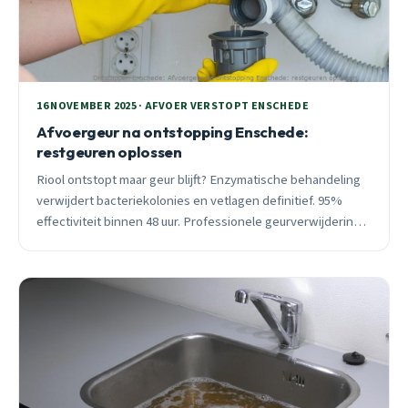
16 NOVEMBER 2025 · AFVOER VERSTOPT ENSCHEDE
Afvoergeur na ontstopping Enschede:
restgeuren oplossen
Riool ontstopt maar geur blijft? Enzymatische behandeling
verwijdert bacteriekolonies en vetlagen definitief. 95%
effectiviteit binnen 48 uur. Professionele geurverwijdering
€150-250 met garantie.