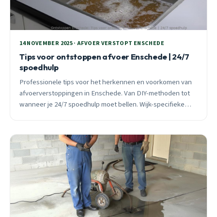
14 NOVEMBER 2025 · AFVOER VERSTOPT ENSCHEDE
Tips voor ontstoppen afvoer Enschede | 24/7
spoedhulp
Professionele tips voor het herkennen en voorkomen van
afvoerverstoppingen in Enschede. Van DIY-methoden tot
wanneer je 24/7 spoedhulp moet bellen. Wijk-specifieke
adviezen voor oude koperen en gietijzeren leidingen.