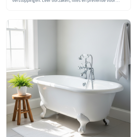
verstoppingen. Leer oorzaken, fixes en preventie voor
Enschede.