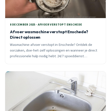
8 DECEMBER 2025 · AFVOER VERSTOPT ENSCHEDE
Afvoer wasmachine verstopt Enschede?
Direct oplossen
Wasmachine-afvoer verstopt in Enschede? Ontdek de
oorzaken, doe-het-zelf oplossingen en wanneer je direct
professionele hulp nodig hebt. 24/7 spoeddienst
beschikbaar door heel Enschede.