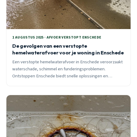
1 AUGUSTUS 2025 · AFVOER VERSTOPT ENSCHEDE
De gevolgen van een verstopte
hemelwaterafvoer voor je woning in Enschede
Een verstopte hemelwaterafvoer in Enschede veroorzaakt
waterschade, schimmel en funderingsproblemen.
Ontstoppen Enschede biedt snelle oplossingen en
preventietips om je woning te beschermen.