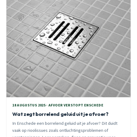
18 AUGUSTUS 2025 · AFVOER VERSTOPT ENSCHEDE
Wat zegt borrelend geluid uit je afvoer?
In Enschede een borrelend geluid uit je afvoer? Dit duidt
vaak op rioolissues zoals ontluchtingsproblemen of