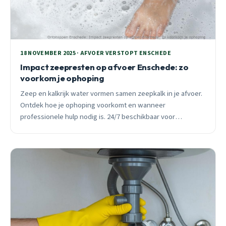
18 NOVEMBER 2025 · AFVOER VERSTOPT ENSCHEDE
Impact zeepresten op afvoer Enschede: zo
voorkom je ophoping
Zeep en kalkrijk water vormen samen zeepkalk in je afvoer.
Ontdek hoe je ophoping voorkomt en wanneer
professionele hulp nodig is. 24/7 beschikbaar voor
spoedgevallen in Enschede.