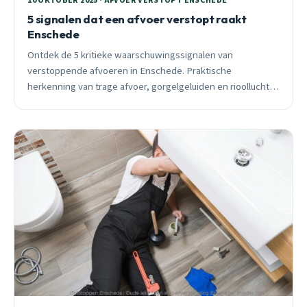
10 OKTOBER 2025 · AFVOER VERSTOPT ENSCHEDE
5 signalen dat een afvoer verstopt raakt
Enschede
Ontdek de 5 kritieke waarschuwingssignalen van
verstoppende afvoeren in Enschede. Praktische
herkenning van trage afvoer, gorgelgeluiden en rioollucht.
24/7 spoedhulp beschikbaar.