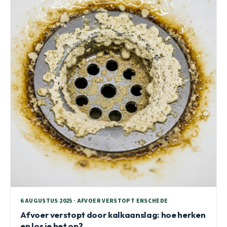
6 AUGUSTUS 2025 · AFVOER VERSTOPT ENSCHEDE
Afvoer verstopt door kalkaanslag: hoe herken
en los je het op?