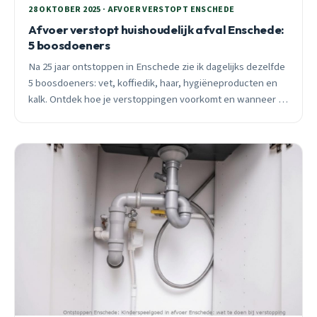
28 OKTOBER 2025 · AFVOER VERSTOPT ENSCHEDE
Afvoer verstopt huishoudelijk afval Enschede:
5 boosdoeners
Na 25 jaar ontstoppen in Enschede zie ik dagelijks dezelfde
5 boosdoeners: vet, koffiedik, haar, hygiëneproducten en
kalk. Ontdek hoe je verstoppingen voorkomt en wanneer je
direct moet bellen.