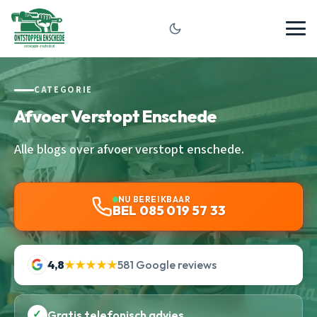
CATEGORIE
Afvoer Verstopt Enschede
Alle blogs over afvoer verstopt enschede.
NU BEREIKBAAR
BEL 085 019 57 33
4,8
★★★★★
581 Google reviews
✓
Gratis telefonisch advies