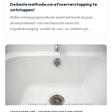
De beste methode om afvoerverstopping te
ontstoppen!
Welke ontstoppingsmethode werkt het beste bij jouw
afvoerprobleem? Van mechanische veren tot
hogedrukreiniging: ontdek de voor- en nadelen per
techniek en wanneer je direct een professional moet
bellen.