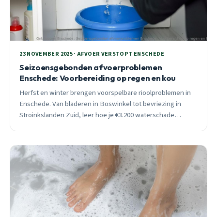
23 NOVEMBER 2025 · AFVOER VERSTOPT ENSCHEDE
Seizoensgebonden afvoerproblemen
Enschede: Voorbereiding op regen en kou
Herfst en winter brengen voorspelbare rioolproblemen in
Enschede. Van bladeren in Boswinkel tot bevriezing in
Stroinkslanden Zuid, leer hoe je €3.200 waterschade
voorkomt met preventief onderhoud.