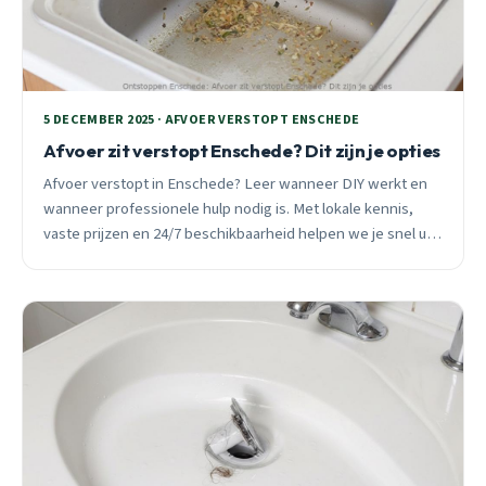
5 DECEMBER 2025 · AFVOER VERSTOPT ENSCHEDE
Afvoer zit verstopt Enschede? Dit zijn je opties
Afvoer verstopt in Enschede? Leer wanneer DIY werkt en
wanneer professionele hulp nodig is. Met lokale kennis,
vaste prijzen en 24/7 beschikbaarheid helpen we je snel uit
de brand.