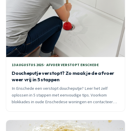
13 AUGUSTUS 2025 · AFVOER VERSTOPT ENSCHEDE
Doucheputje verstopt? Zo maak je de afvoer
weer vrij in 5 stappen
In Enschede een verstopt doucheputje? Leer het zelf
oplossen in 5 stappen met eenvoudige tips. Voorkom
blokkades in oude Enschedese woningen en contacteer
professionals voor hulp.