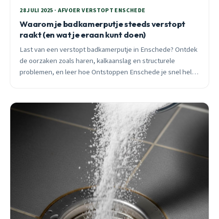
28 JULI 2025 · AFVOER VERSTOPT ENSCHEDE
Waarom je badkamerputje steeds verstopt
raakt (en wat je eraan kunt doen)
Last van een verstopt badkamerputje in Enschede? Ontdek
de oorzaken zoals haren, kalkaanslag en structurele
problemen, en leer hoe Ontstoppen Enschede je snel helpt
met duurzame oplossingen.