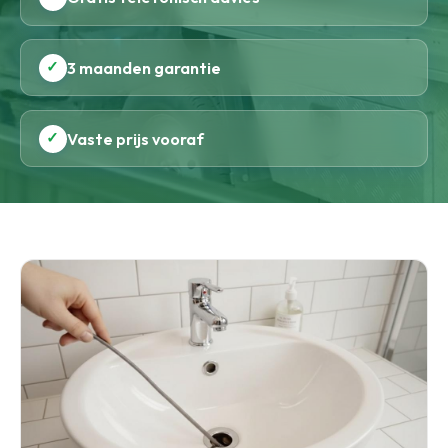
✓
3 maanden garantie
✓
Vaste prijs vooraf