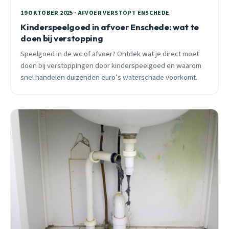
19 OKTOBER 2025 · AFVOER VERSTOPT ENSCHEDE
Kinderspeelgoed in afvoer Enschede: wat te
doen bij verstopping
Speelgoed in de wc of afvoer? Ontdek wat je direct moet
doen bij verstoppingen door kinderspeelgoed en waarom
snel handelen duizenden euro’s waterschade voorkomt.