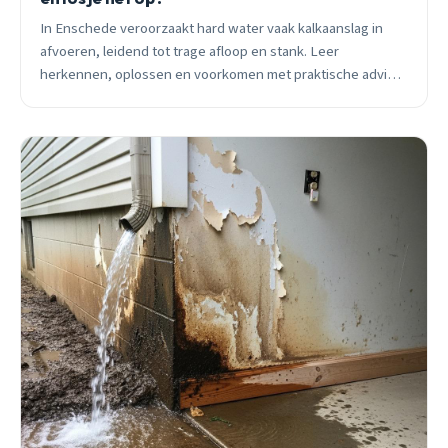
In Enschede veroorzaakt hard water vaak kalkaanslag in
afvoeren, leidend tot trage afloop en stank. Leer
herkennen, oplossen en voorkomen met praktische advies
en lokale expertise van Ontstoppen Enschede.