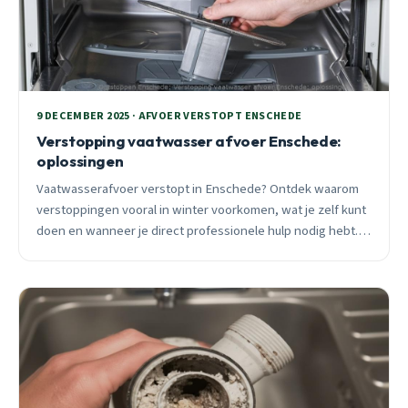
9 DECEMBER 2025 · AFVOER VERSTOPT ENSCHEDE
Verstopping vaatwasser afvoer Enschede:
oplossingen
Vaatwasserafvoer verstopt in Enschede? Ontdek waarom
verstoppingen vooral in winter voorkomen, wat je zelf kunt
doen en wanneer je direct professionele hulp nodig hebt.
24/7 spoedhulp beschikbaar.