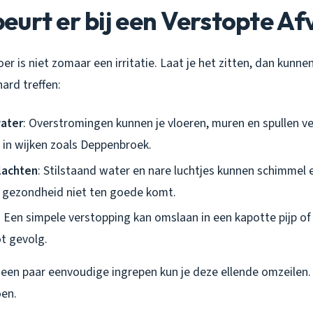
urt er bij een Verstopte Af
er is niet zomaar een irritatie. Laat je het zitten, dan kunne
hard treffen:
ater
: Overstromingen kunnen je vloeren, muren en spullen ve
in wijken zoals Deppenbroek.
lachten
: Stilstaand water en nare luchtjes kunnen schimmel 
e gezondheid niet ten goede komt.
: Een simpele verstopping kan omslaan in een kapotte pijp of
t gevolg.
 een paar eenvoudige ingrepen kun je deze ellende omzeilen.
oen.