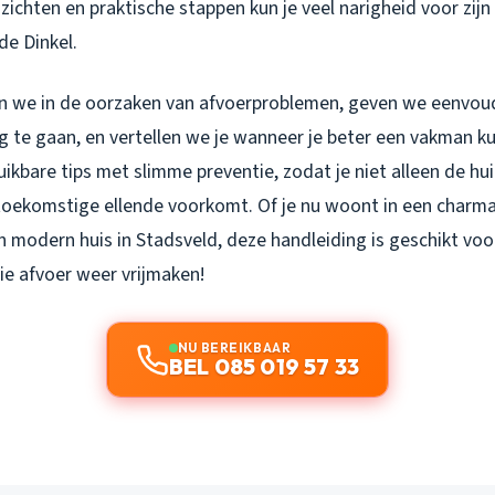
ichten en praktische stappen kun je veel narigheid voor zijn
de Dinkel.
iken we in de oorzaken van afvoerproblemen, geven we eenvo
g te gaan, en vertellen we je wanneer je beter een vakman ku
kbare tips met slimme preventie, zodat je niet alleen de hu
toekomstige ellende voorkomt. Of je nu woont in een charma
 modern huis in Stadsveld, deze handleiding is geschikt voo
e afvoer weer vrijmaken!
NU BEREIKBAAR
BEL 085 019 57 33