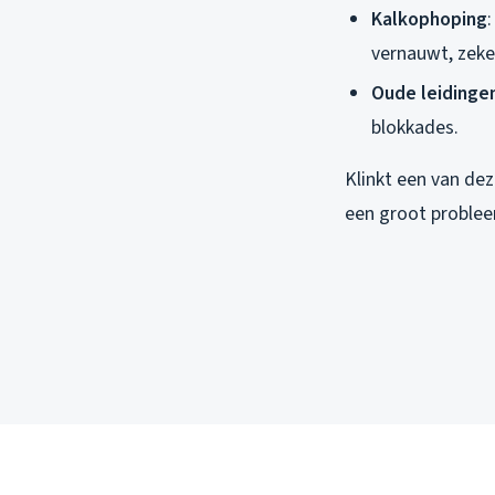
Kalkophoping
vernauwt, zeke
Oude leidinge
blokkades.
Klinkt een van dez
een groot problee