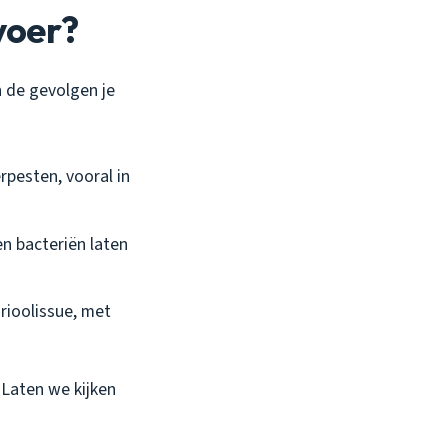
voer?
n de gevolgen je
rpesten, vooral in
en bacteriën laten
 rioolissue, met
 Laten we kijken