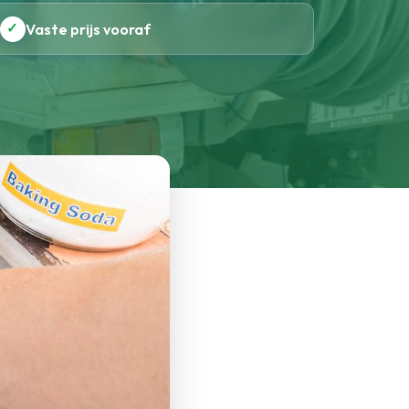
✓
Vaste prijs vooraf