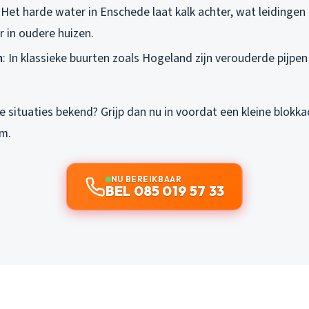
: Het harde water in Enschede laat kalk achter, wat leidinge
r in oudere huizen.
n
: In klassieke buurten zoals Hogeland zijn verouderde pijpe
e situaties bekend? Grijp dan nu in voordat een kleine blokka
m.
NU BEREIKBAAR
BEL 085 019 57 33