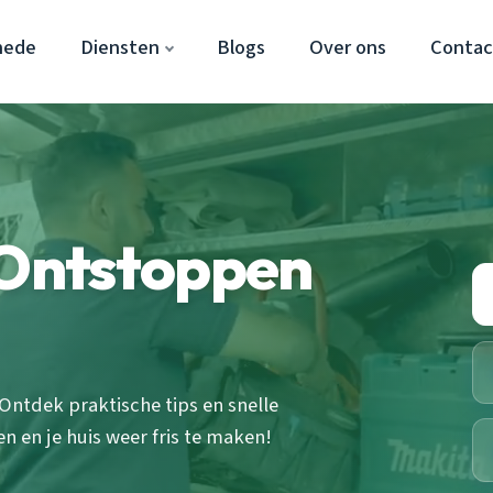
hede
Diensten
Blogs
Over ons
Contac
 Ontstoppen
Ontdek praktische tips en snelle
 en je huis weer fris te maken!