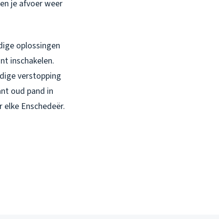
 en je afvoer weer
udige oplossingen
nt inschakelen.
idige verstopping
nt oud pand in
r elke Enschedeër.