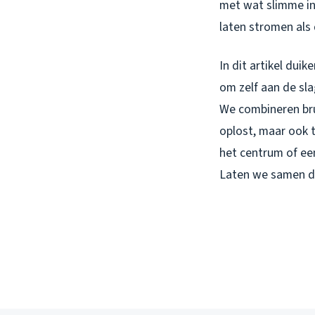
met wat slimme inz
laten stromen als 
In dit artikel du
om zelf aan de sla
We combineren brui
oplost, maar ook 
het centrum of een
Laten we samen di