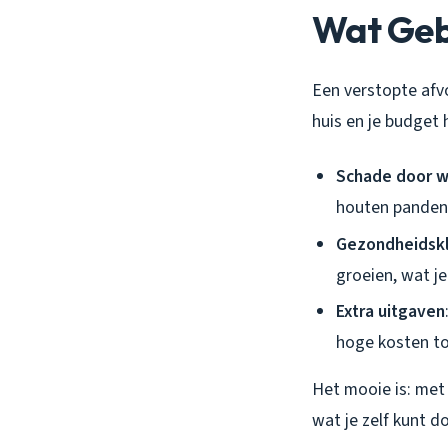
Wat Gebe
Een verstopte afvo
huis en je budget 
Schade door w
houten panden 
Gezondheidsk
groeien, wat j
Extra uitgaven
hoge kosten to
Het mooie is: met
wat je zelf kunt d