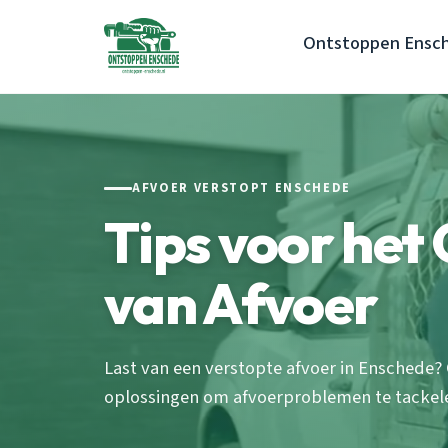
Ontstoppen Ensc
AFVOER VERSTOPT ENSCHEDE
Tips voor het
van Afvoer
Last van een verstopte afvoer in Enschede? 
oplossingen om afvoerproblemen te tackelen