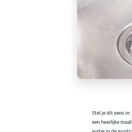
Stel je dit eens i
een heerlijke maal
water in de goots