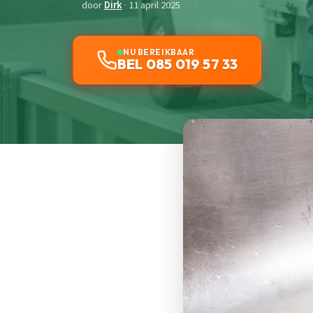
door
Dirk
· 11 april 2025
NU BEREIKBAAR
BEL 085 019 57 33