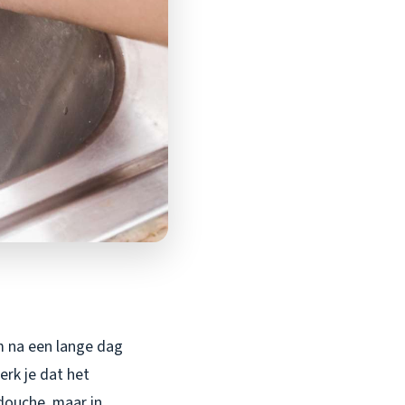
om na een lange dag
erk je dat het
douche, maar in