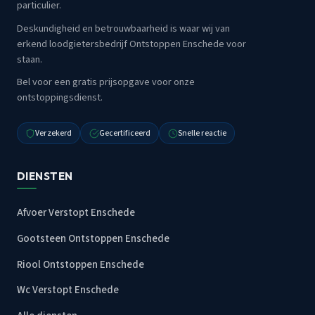
particulier.
Deskundigheid en betrouwbaarheid is waar wij van
erkend loodgietersbedrijf Ontstoppen Enschede voor
staan.
Bel voor een gratis prijsopgave voor onze
ontstoppingsdienst.
Verzekerd
Gecertificeerd
Snelle reactie
DIENSTEN
Afvoer Verstopt Enschede
Gootsteen Ontstoppen Enschede
Riool Ontstoppen Enschede
Wc Verstopt Enschede