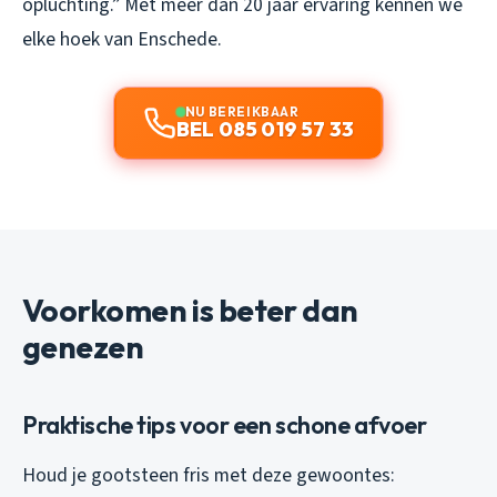
opluchting.”
Met meer dan 20 jaar ervaring kennen we
elke hoek van Enschede.
NU BEREIKBAAR
BEL 085 019 57 33
Voorkomen is beter dan
genezen
Praktische tips voor een schone afvoer
Houd je gootsteen fris met deze gewoontes: