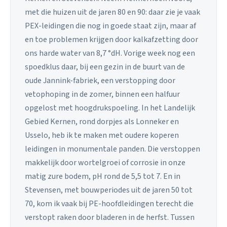
met die huizen uit de jaren 80 en 90: daar zie je vaak
PEX-leidingen die nog in goede staat zijn, maar af
en toe problemen krijgen door kalkafzetting door
ons harde water van 8,7 °dH. Vorige week nog een
spoedklus daar, bij een gezin in de buurt van de
oude Jannink-fabriek, een verstopping door
vetophoping in de zomer, binnen een halfuur
opgelost met hoogdrukspoeling. In het Landelijk
Gebied Kernen, rond dorpjes als Lonneker en
Usselo, heb ik te maken met oudere koperen
leidingen in monumentale panden. Die verstoppen
makkelijk door wortelgroei of corrosie in onze
matig zure bodem, pH rond de 5,5 tot 7. En in
Stevensen, met bouwperiodes uit de jaren 50 tot
70, kom ik vaak bij PE-hoofdleidingen terecht die
verstopt raken door bladeren in de herfst. Tussen