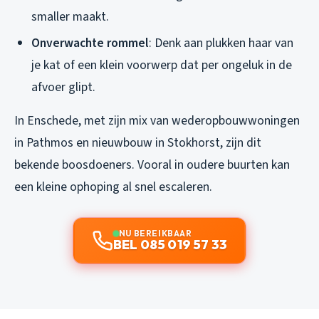
smaller maakt.
Onverwachte rommel
: Denk aan plukken haar van
je kat of een klein voorwerp dat per ongeluk in de
afvoer glipt.
In Enschede, met zijn mix van wederopbouwwoningen
in Pathmos en nieuwbouw in Stokhorst, zijn dit
bekende boosdoeners. Vooral in oudere buurten kan
een kleine ophoping al snel escaleren.
NU BEREIKBAAR
BEL 085 019 57 33