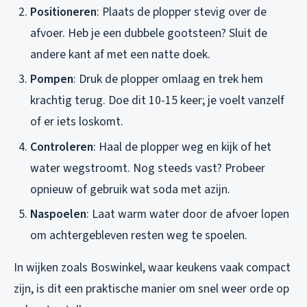
Positioneren
: Plaats de plopper stevig over de
afvoer. Heb je een dubbele gootsteen? Sluit de
andere kant af met een natte doek.
Pompen
: Druk de plopper omlaag en trek hem
krachtig terug. Doe dit 10-15 keer; je voelt vanzelf
of er iets loskomt.
Controleren
: Haal de plopper weg en kijk of het
water wegstroomt. Nog steeds vast? Probeer
opnieuw of gebruik wat soda met azijn.
Naspoelen
: Laat warm water door de afvoer lopen
om achtergebleven resten weg te spoelen.
In wijken zoals Boswinkel, waar keukens vaak compact
zijn, is dit een praktische manier om snel weer orde op