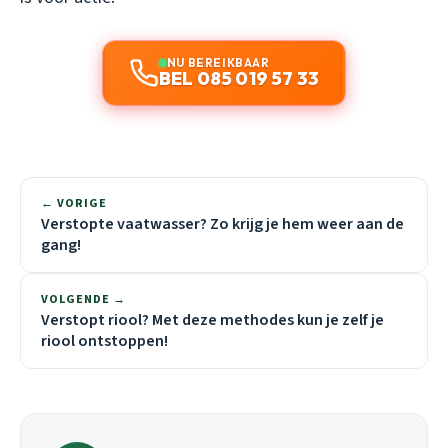
NU BEREIKBAAR
BEL 085 019 57 33
← VORIGE
Verstopte vaatwasser? Zo krijg je hem weer aan de
gang!
VOLGENDE →
Verstopt riool? Met deze methodes kun je zelf je
riool ontstoppen!