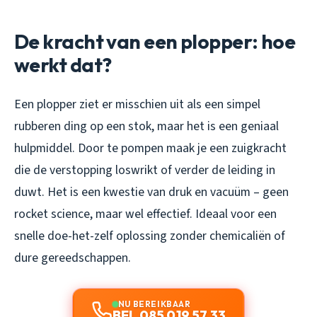
De kracht van een plopper: hoe
werkt dat?
Een plopper ziet er misschien uit als een simpel
rubberen ding op een stok, maar het is een geniaal
hulpmiddel. Door te pompen maak je een zuigkracht
die de verstopping loswrikt of verder de leiding in
duwt. Het is een kwestie van druk en vacuüm – geen
rocket science, maar wel effectief. Ideaal voor een
snelle doe-het-zelf oplossing zonder chemicaliën of
dure gereedschappen.
NU BEREIKBAAR
BEL 085 019 57 33