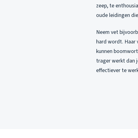
zeep, te enthousi
oude leidingen di
Neem vet bijvoorbe
hard wordt. Haar 
kunnen boomwortels
trager werkt dan j
effectiever te wer