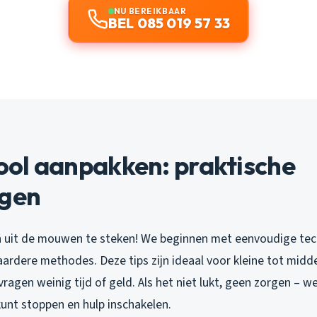
NU BEREIKBAAR
BEL 085 019 57 33
riool aanpakken: praktische
ngen
 uit de mouwen te steken! We beginnen met eenvoudige tec
ardere methodes. Deze tips zijn ideaal voor kleine tot midd
ragen weinig tijd of geld. Als het niet lukt, geen zorgen – w
kunt stoppen en hulp inschakelen.