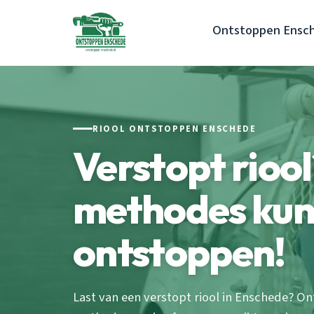
Ontstoppen Ensc
RIOOL ONTSTOPPEN ENSCHEDE
Verstopt rioo
methodes kun j
ontstoppen!
Last van een verstopt riool in Enschede? O