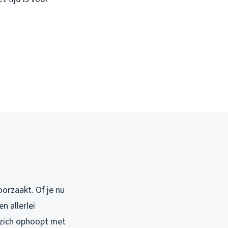
orzaakt. Of je nu
n allerlei
t zich ophoopt met