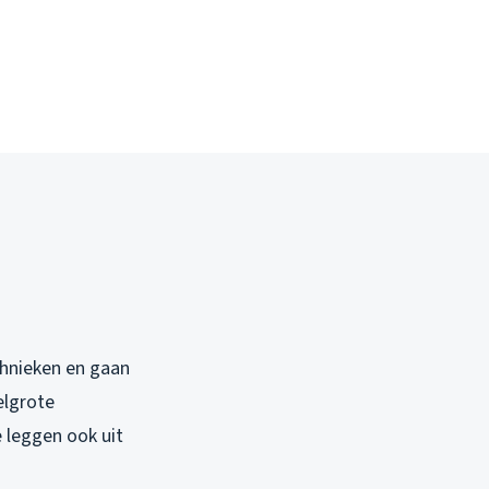
hnieken en gaan
elgrote
e leggen ook uit