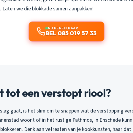
p. Laten we die blokkade samen aanpakken!
NU BEREIKBAAR
BEL 085 019 57 33
t tot een verstopt riool?
slag gaat, is het slim om te snappen wat de verstopping vero
nnenstad woont of in het rustige Pathmos, in Enschede kunne
r blokkeren. Denk aan vetresten van je kookkunsten, haar da