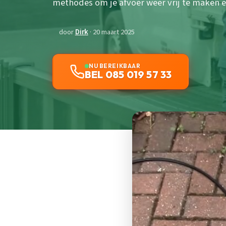
methodes om je afvoer weer vrij te maken
door
Dirk
· 20 maart 2025
NU BEREIKBAAR
BEL 085 019 57 33