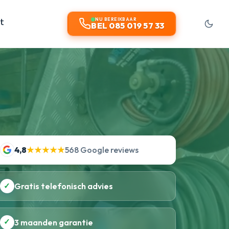
t
NU BEREIKBAAR
BEL 085 019 57 33
4,8
★★★★★
568 Google reviews
✓
Gratis telefonisch advies
✓
3 maanden garantie