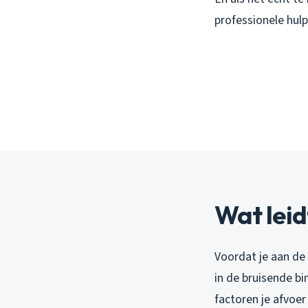
professionele hul
Wat leid
Voordat je aan de 
in de bruisende bi
factoren je afvoe