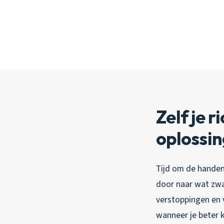
Zelf je 
oplossi
Tijd om de handen
door naar wat zwa
verstoppingen en v
wanneer je beter 