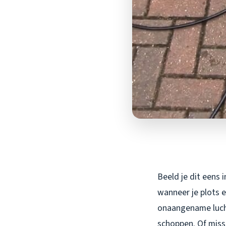
Beeld je dit eens 
wanneer je plots e
onaangename lucht
schoppen. Of miss