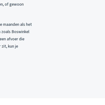
en, of gewoon
ude maanden als het
n zoals Boswinkel
een afvoer die
zit, kun je