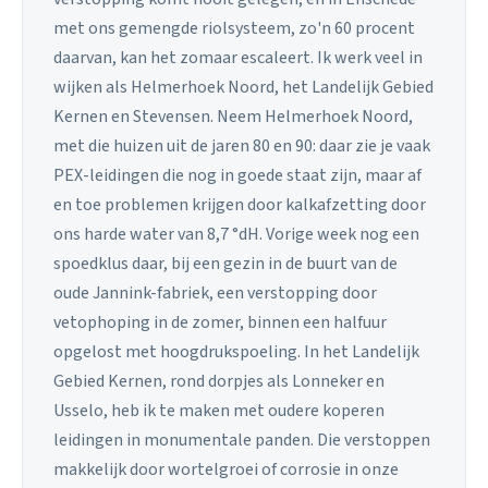
met ons gemengde riolsysteem, zo'n 60 procent
daarvan, kan het zomaar escaleert. Ik werk veel in
wijken als Helmerhoek Noord, het Landelijk Gebied
Kernen en Stevensen. Neem Helmerhoek Noord,
met die huizen uit de jaren 80 en 90: daar zie je vaak
PEX-leidingen die nog in goede staat zijn, maar af
en toe problemen krijgen door kalkafzetting door
ons harde water van 8,7 °dH. Vorige week nog een
spoedklus daar, bij een gezin in de buurt van de
oude Jannink-fabriek, een verstopping door
vetophoping in de zomer, binnen een halfuur
opgelost met hoogdrukspoeling. In het Landelijk
Gebied Kernen, rond dorpjes als Lonneker en
Usselo, heb ik te maken met oudere koperen
leidingen in monumentale panden. Die verstoppen
makkelijk door wortelgroei of corrosie in onze