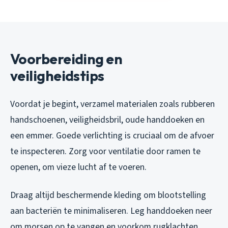
Voorbereiding en
veiligheidstips
Voordat je begint, verzamel materialen zoals rubberen
handschoenen, veiligheidsbril, oude handdoeken en
een emmer. Goede verlichting is cruciaal om de afvoer
te inspecteren. Zorg voor ventilatie door ramen te
openen, om vieze lucht af te voeren.
Draag altijd beschermende kleding om blootstelling
aan bacteriën te minimaliseren. Leg handdoeken neer
om morsen op te vangen en voorkom rugklachten