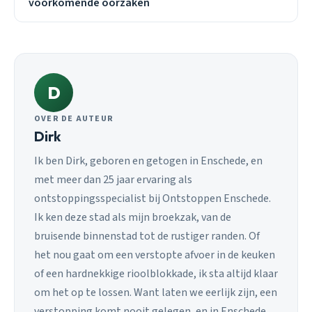
voorkomende oorzaken
D
OVER DE AUTEUR
Dirk
Ik ben Dirk, geboren en getogen in Enschede, en
met meer dan 25 jaar ervaring als
ontstoppingsspecialist bij Ontstoppen Enschede.
Ik ken deze stad als mijn broekzak, van de
bruisende binnenstad tot de rustiger randen. Of
het nou gaat om een verstopte afvoer in de keuken
of een hardnekkige rioolblokkade, ik sta altijd klaar
om het op te lossen. Want laten we eerlijk zijn, een
verstopping komt nooit gelegen, en in Enschede