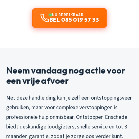
NU BEREIKBAAR
BEL 085 019 57 33
Neem vandaag nog actie voor
een vrije afvoer
Met deze handleiding kun je zelf een ontstoppingsveer
gebruiken, maar voor complexe verstoppingen is
professionele hulp onmisbaar. Ontstoppen Enschede
biedt deskundige loodgieters, snelle service en tot 3
maanden garantie, zodat je zorgeloos verder kunt.