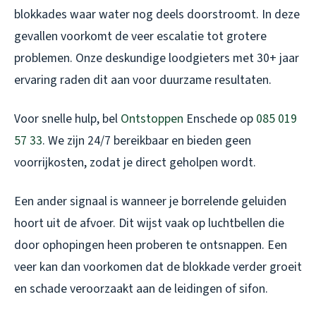
blokkades waar water nog deels doorstroomt. In deze
gevallen voorkomt de veer escalatie tot grotere
problemen. Onze deskundige loodgieters met 30+ jaar
ervaring raden dit aan voor duurzame resultaten.
Voor snelle hulp, bel
Ontstoppen
Enschede op
085 019
57 33
. We zijn 24/7 bereikbaar en bieden geen
voorrijkosten, zodat je direct geholpen wordt.
Een ander signaal is wanneer je borrelende geluiden
hoort uit de afvoer. Dit wijst vaak op luchtbellen die
door ophopingen heen proberen te ontsnappen. Een
veer kan dan voorkomen dat de blokkade verder groeit
en schade veroorzaakt aan de leidingen of sifon.