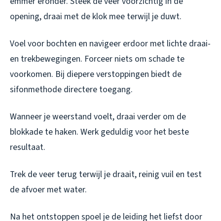
emmer eronder. Steek de veer voorzichtig in de
opening, draai met de klok mee terwijl je duwt.
Voel voor bochten en navigeer erdoor met lichte draai-
en trekbewegingen. Forceer niets om schade te
voorkomen. Bij diepere verstoppingen biedt de
sifonmethode directere toegang.
Wanneer je weerstand voelt, draai verder om de
blokkade te haken. Werk geduldig voor het beste
resultaat.
Trek de veer terug terwijl je draait, reinig vuil en test
de afvoer met water.
Na het ontstoppen spoel je de leiding het liefst door