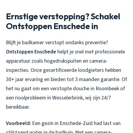
Ernstige verstopping? Schakel
Ontstoppen Enschede in
Blijft je badkamer verstopt ondanks preventie?
Ontstoppen Enschede
helpt je snel met professionele
apparatuur zoals hogedrukspuiten en camera-
inspecties. Onze gecertificeerde loodgieters hebben
30+ jaar ervaring en bieden tot 3 maanden garantie. Of
het nu gaat om een verstopte douche in Roombeek of
een rioolprobleem in Wesselerbrink, wij zijn 24/7
bereikbaar.
Voorbeeld:
Een gezin in Enschede-Zuid had last van
stilstaand water in de badkuip. Met een camera-