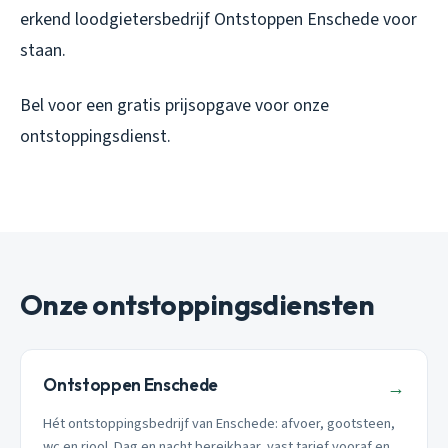
erkend loodgietersbedrijf Ontstoppen Enschede voor
staan.
Bel voor een gratis prijsopgave voor onze
ontstoppingsdienst.
Onze ontstoppingsdiensten
Ontstoppen Enschede
→
Hét ontstoppingsbedrijf van Enschede: afvoer, gootsteen,
wc en riool. Dag en nacht bereikbaar, vast tarief vooraf en