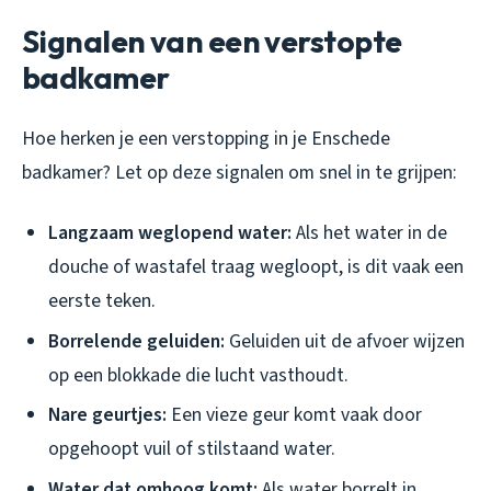
Signalen van een verstopte
badkamer
Hoe herken je een verstopping in je Enschede
badkamer? Let op deze signalen om snel in te grijpen:
Langzaam weglopend water:
Als het water in de
douche of wastafel traag wegloopt, is dit vaak een
eerste teken.
Borrelende geluiden:
Geluiden uit de afvoer wijzen
op een blokkade die lucht vasthoudt.
Nare geurtjes:
Een vieze geur komt vaak door
opgehoopt vuil of stilstaand water.
Water dat omhoog komt:
Als water borrelt in