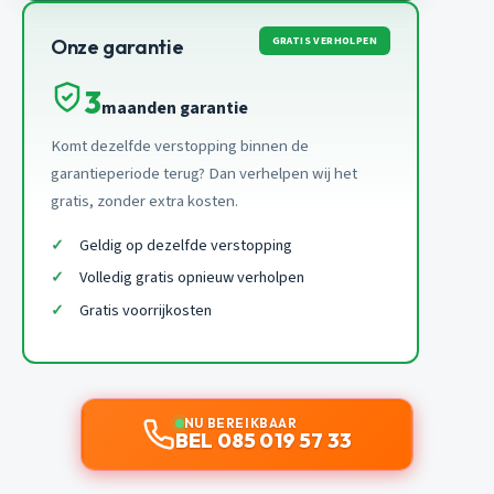
GRATIS VERHOLPEN
Onze garantie
3
maanden garantie
Komt dezelfde verstopping binnen de
garantieperiode terug? Dan verhelpen wij het
gratis, zonder extra kosten.
Geldig op dezelfde verstopping
Volledig gratis opnieuw verholpen
Gratis voorrijkosten
NU BEREIKBAAR
BEL 085 019 57 33