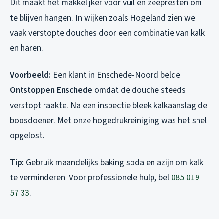
Dit maakt het makkelijker voor vuil en zeepresten om
te blijven hangen. In wijken zoals Hogeland zien we
vaak verstopte douches door een combinatie van kalk
en haren.
Voorbeeld:
Een klant in Enschede-Noord belde
Ontstoppen Enschede
omdat de douche steeds
verstopt raakte. Na een inspectie bleek kalkaanslag de
boosdoener. Met onze hogedrukreiniging was het snel
opgelost.
Tip:
Gebruik maandelijks baking soda en azijn om kalk
te verminderen. Voor professionele hulp, bel
085 019
57 33
.