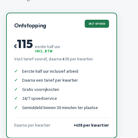
24/7 SPOED
Ontstopping
115
€
eerste half uur
INCL. BTW
Vast tarief vooraf, daarna
38 per kwartier.
€
Eerste half uur inclusief arbeid
Daarna een tarief per kwartier
Gratis voorrijkosten
24/7 spoedservice
Gemiddeld binnen 30 minuten ter plaatse
Daarna per kwartier
+
38 per kwartier
€