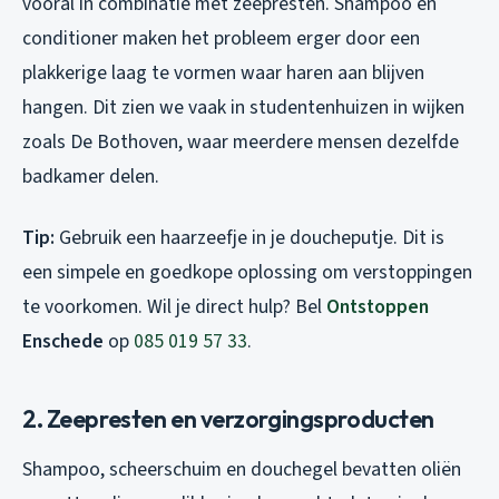
vooral in combinatie met zeepresten. Shampoo en
conditioner maken het probleem erger door een
plakkerige laag te vormen waar haren aan blijven
hangen. Dit zien we vaak in studentenhuizen in wijken
zoals De Bothoven, waar meerdere mensen dezelfde
badkamer delen.
Tip:
Gebruik een haarzeefje in je doucheputje. Dit is
een simpele en goedkope oplossing om verstoppingen
te voorkomen. Wil je direct hulp? Bel
Ontstoppen
Enschede
op
085 019 57 33
.
2. Zeepresten en verzorgingsproducten
Shampoo, scheerschuim en douchegel bevatten oliën