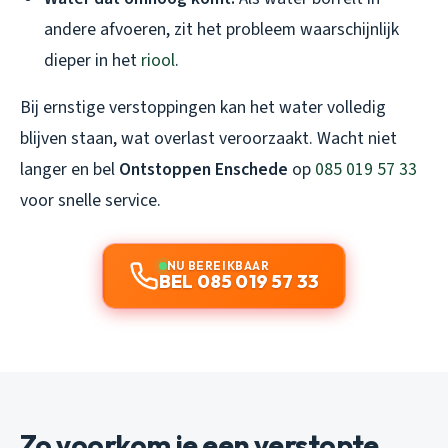
andere afvoeren, zit het probleem waarschijnlijk
dieper in het
riool
.
Bij ernstige verstoppingen kan het water volledig
blijven staan, wat overlast veroorzaakt. Wacht niet
langer en bel
Ontstoppen Enschede
op
085 019 57 33
voor snelle service.
NU BEREIKBAAR
BEL 085 019 57 33
Zo voorkom je een verstopte