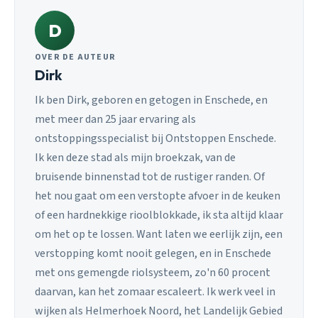
D
OVER DE AUTEUR
Dirk
Ik ben Dirk, geboren en getogen in Enschede, en
met meer dan 25 jaar ervaring als
ontstoppingsspecialist bij Ontstoppen Enschede.
Ik ken deze stad als mijn broekzak, van de
bruisende binnenstad tot de rustiger randen. Of
het nou gaat om een verstopte afvoer in de keuken
of een hardnekkige rioolblokkade, ik sta altijd klaar
om het op te lossen. Want laten we eerlijk zijn, een
verstopping komt nooit gelegen, en in Enschede
met ons gemengde riolsysteem, zo'n 60 procent
daarvan, kan het zomaar escaleert. Ik werk veel in
wijken als Helmerhoek Noord, het Landelijk Gebied