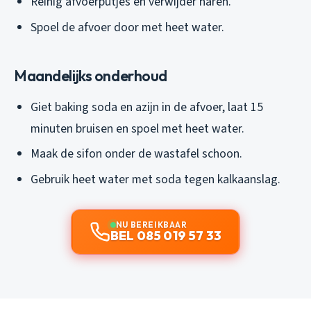
Reinig afvoerputjes en verwijder haren.
Spoel de afvoer door met heet water.
Maandelijks onderhoud
Giet baking soda en azijn in de afvoer, laat 15
minuten bruisen en spoel met heet water.
Maak de sifon onder de wastafel schoon.
Gebruik heet water met soda tegen kalkaanslag.
NU BEREIKBAAR
BEL 085 019 57 33