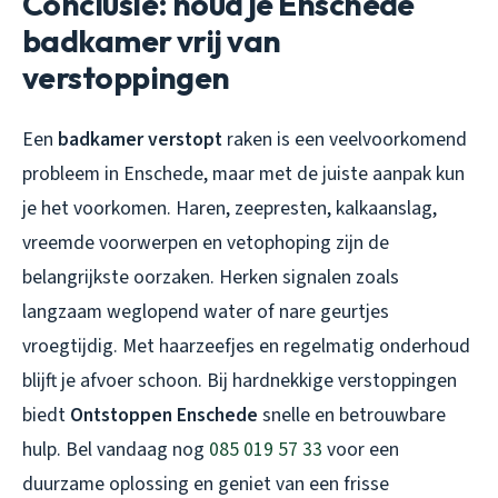
Conclusie: houd je Enschede
badkamer vrij van
verstoppingen
Een
badkamer verstopt
raken is een veelvoorkomend
probleem in Enschede, maar met de juiste aanpak kun
je het voorkomen. Haren, zeepresten, kalkaanslag,
vreemde voorwerpen en vetophoping zijn de
belangrijkste oorzaken. Herken signalen zoals
langzaam weglopend water of nare geurtjes
vroegtijdig. Met haarzeefjes en regelmatig onderhoud
blijft je afvoer schoon. Bij hardnekkige verstoppingen
biedt
Ontstoppen Enschede
snelle en betrouwbare
hulp. Bel vandaag nog
085 019 57 33
voor een
duurzame oplossing en geniet van een frisse