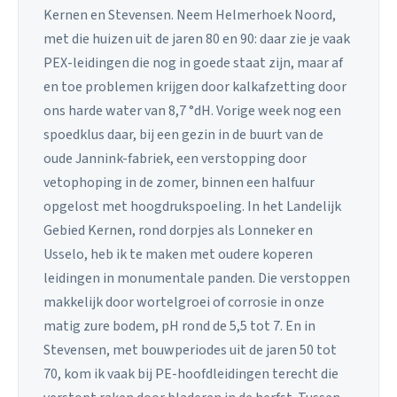
Kernen en Stevensen. Neem Helmerhoek Noord,
met die huizen uit de jaren 80 en 90: daar zie je vaak
PEX-leidingen die nog in goede staat zijn, maar af
en toe problemen krijgen door kalkafzetting door
ons harde water van 8,7 °dH. Vorige week nog een
spoedklus daar, bij een gezin in de buurt van de
oude Jannink-fabriek, een verstopping door
vetophoping in de zomer, binnen een halfuur
opgelost met hoogdrukspoeling. In het Landelijk
Gebied Kernen, rond dorpjes als Lonneker en
Usselo, heb ik te maken met oudere koperen
leidingen in monumentale panden. Die verstoppen
makkelijk door wortelgroei of corrosie in onze
matig zure bodem, pH rond de 5,5 tot 7. En in
Stevensen, met bouwperiodes uit de jaren 50 tot
70, kom ik vaak bij PE-hoofdleidingen terecht die