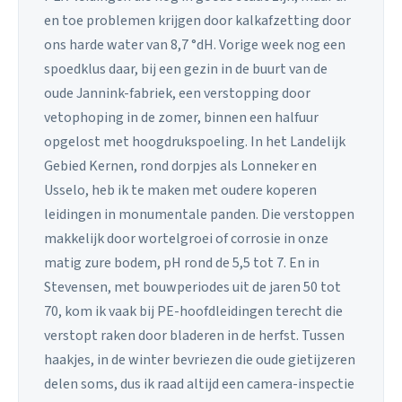
en toe problemen krijgen door kalkafzetting door
ons harde water van 8,7 °dH. Vorige week nog een
spoedklus daar, bij een gezin in de buurt van de
oude Jannink-fabriek, een verstopping door
vetophoping in de zomer, binnen een halfuur
opgelost met hoogdrukspoeling. In het Landelijk
Gebied Kernen, rond dorpjes als Lonneker en
Usselo, heb ik te maken met oudere koperen
leidingen in monumentale panden. Die verstoppen
makkelijk door wortelgroei of corrosie in onze
matig zure bodem, pH rond de 5,5 tot 7. En in
Stevensen, met bouwperiodes uit de jaren 50 tot
70, kom ik vaak bij PE-hoofdleidingen terecht die
verstopt raken door bladeren in de herfst. Tussen
haakjes, in de winter bevriezen die oude gietijzeren
delen soms, dus ik raad altijd een camera-inspectie