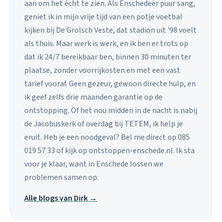
aan om het écht te zien. Als Enschedeër puur sang,
geniet ik in mijn vrije tijd van een potje voetbal
kijken bij De Grolsch Veste, dat stadion uit '98 voelt
als thuis. Maar werk is werk, en ik ben er trots op
dat ik 24/7 bereikbaar ben, binnen 30 minuten ter
plaatse, zonder voorrijkosten en met een vast
tarief vooraf. Geen gezeur, gewoon directe hulp, en
ik geef zelfs drie maanden garantie op de
ontstopping. Of het nou midden in de nacht is nabij
de Jacobuskerk of overdag bij TETEM, ik help je
eruit. Heb je een noodgeval? Bel me direct op 085
019 57 33 of kijk op ontstoppen-enschede.nl. Ik sta
voor je klaar, want in Enschede lossen we
problemen samen op.
Alle blogs van Dirk →