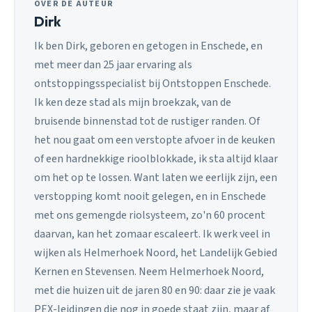
OVER DE AUTEUR
Dirk
Ik ben Dirk, geboren en getogen in Enschede, en
met meer dan 25 jaar ervaring als
ontstoppingsspecialist bij Ontstoppen Enschede.
Ik ken deze stad als mijn broekzak, van de
bruisende binnenstad tot de rustiger randen. Of
het nou gaat om een verstopte afvoer in de keuken
of een hardnekkige rioolblokkade, ik sta altijd klaar
om het op te lossen. Want laten we eerlijk zijn, een
verstopping komt nooit gelegen, en in Enschede
met ons gemengde riolsysteem, zo'n 60 procent
daarvan, kan het zomaar escaleert. Ik werk veel in
wijken als Helmerhoek Noord, het Landelijk Gebied
Kernen en Stevensen. Neem Helmerhoek Noord,
met die huizen uit de jaren 80 en 90: daar zie je vaak
PEX-leidingen die nog in goede staat zijn, maar af