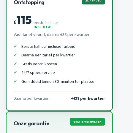
24/7 SPOED
Ontstopping
115
€
eerste half uur
INCL. BTW
Vast tarief vooraf, daarna
38 per kwartier.
€
Eerste half uur inclusief arbeid
Daarna een tarief per kwartier
Gratis voorrijkosten
24/7 spoedservice
Gemiddeld binnen 30 minuten ter plaatse
Daarna per kwartier
+
38 per kwartier
€
GRATIS VERHOLPEN
Onze garantie