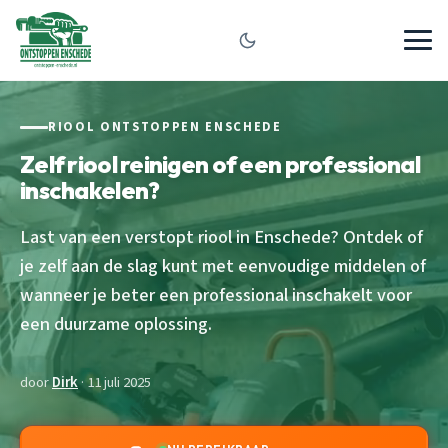
RIOOL ONTSTOPPEN ENSCHEDE
Zelf riool reinigen of een professional
inschakelen?
Last van een verstopt riool in Enschede? Ontdek of
je zelf aan de slag kunt met eenvoudige middelen of
wanneer je beter een professional inschakelt voor
een duurzame oplossing.
door
Dirk
· 11 juli 2025