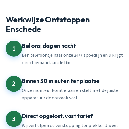
Werkwijze Ontstoppen
Enschede
Bel ons, dag en nacht
1
Eén telefoontje naar onze 24/7 spoedlijn en u krijgt
direct iemand aan de lijn.
Binnen 30 minuten ter plaatse
2
Onze monteur komt eraan en stelt met de juiste
apparatuur de oorzaak vast.
Direct opgelost, vast tarief
3
Wij verhelpen de verstopping ter plekke. U weet