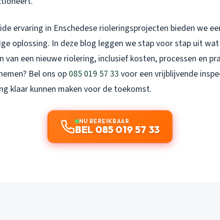
tioneert.
ide ervaring in Enschedese rioleringsprojecten bieden we e
e oplossing. In deze blog leggen we stap voor stap uit wa
 van een nieuwe riolering, inclusief kosten, processen en prak
rnemen? Bel ons op
085 019 57 33
voor een vrijblijvende insp
ng klaar kunnen maken voor de toekomst.
NU BEREIKBAAR
BEL 085 019 57 33