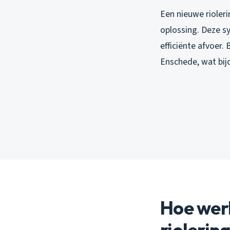
Een nieuwe rioler
oplossing. Deze s
efficiënte afvoer
Enschede, wat bij
Hoe wer
riolerin