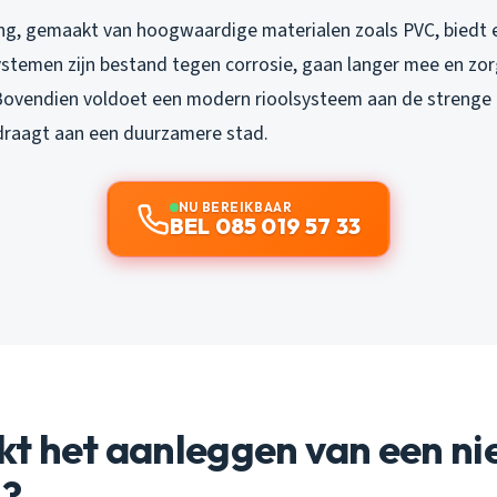
ing, gemaakt van hoogwaardige materialen zoals PVC, biedt 
ystemen zijn bestand tegen corrosie, gaan langer mee en zo
. Bovendien voldoet een modern rioolsysteem aan de strenge
draagt aan een duurzamere stad.
NU BEREIKBAAR
BEL 085 019 57 33
kt het aanleggen van een n
g?