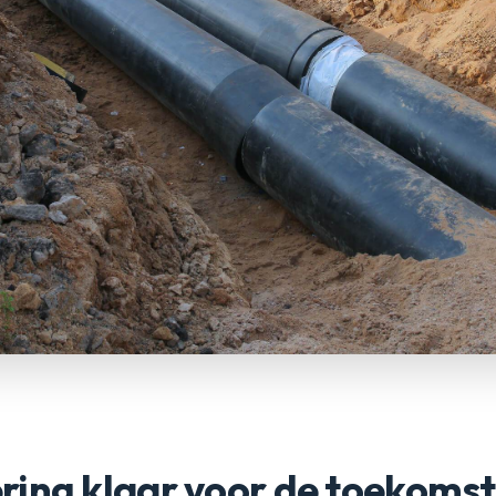
olering klaar voor de toekoms