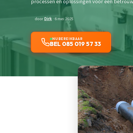
processen en oplossingen voor een betrouw
door
Dirk
· 6 mei 2025
NU BEREIKBAAR
BEL 085 019 57 33