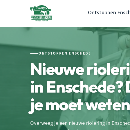
Ontstoppen Ensc
ONTSTOPPEN ENSCHEDE
Nieuwe rioler
in Enschede? D
je moet weten
Overweeg je een nieuwe riolering in Ensche