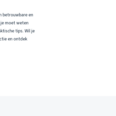
en betrouwbare en
t je moet weten
tische tips. Wil je
ectie en ontdek