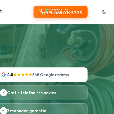
t
NU BEREIKBAAR
BEL 085 019 57 33
4,8
★★★★★
568 Google reviews
✓
Gratis telefonisch advies
✓
3 maanden garantie