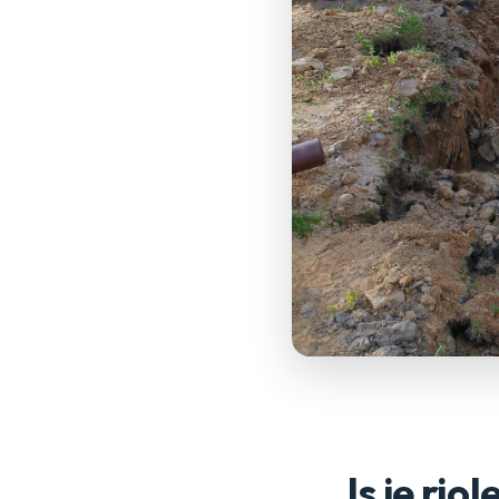
Is je ri