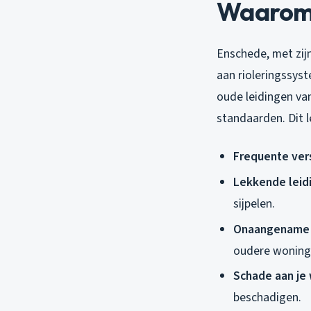
Waarom k
Enschede, met zij
aan rioleringssys
oude leidingen va
standaarden. Dit 
Frequente ver
Lekkende leid
sijpelen.
Onaangename 
oudere woning
Schade aan je
beschadigen.