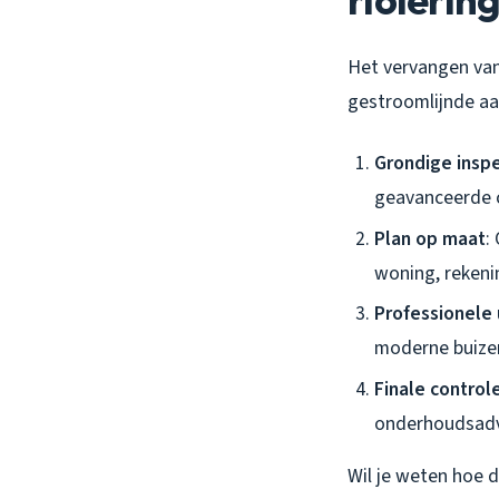
Het vervangen van
gestroomlijnde aan
Grondige inspe
geavanceerde ca
Plan op maat
:
woning, rekeni
Professionele 
moderne buizen
Finale control
onderhoudsadvi
Wil je weten hoe 