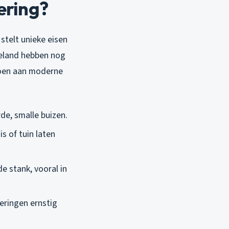
ering?
stelt unieke eisen
geland hebben nog
ldoen aan moderne
rde, smalle buizen.
is of tuin laten
 stank, vooral in
eringen ernstig