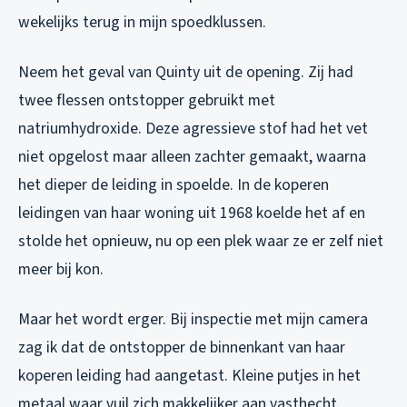
wekelijks terug in mijn spoedklussen.
Neem het geval van Quinty uit de opening. Zij had
twee flessen ontstopper gebruikt met
natriumhydroxide. Deze agressieve stof had het vet
niet opgelost maar alleen zachter gemaakt, waarna
het dieper de leiding in spoelde. In de koperen
leidingen van haar woning uit 1968 koelde het af en
stolde het opnieuw, nu op een plek waar ze er zelf niet
meer bij kon.
Maar het wordt erger. Bij inspectie met mijn camera
zag ik dat de ontstopper de binnenkant van haar
koperen leiding had aangetast. Kleine putjes in het
metaal waar vuil zich makkelijker aan vasthecht.