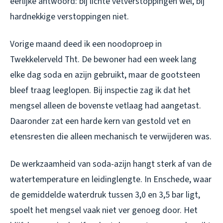
eerlijke antwoord: bij lichte vetverstoppingen wel, bij
hardnekkige verstoppingen niet.
Vorige maand deed ik een noodoproep in
Twekkelerveld Tht. De bewoner had een week lang
elke dag soda en azijn gebruikt, maar de gootsteen
bleef traag leeglopen. Bij inspectie zag ik dat het
mengsel alleen de bovenste vetlaag had aangetast.
Daaronder zat een harde kern van gestold vet en
etensresten die alleen mechanisch te verwijderen was.
De werkzaamheid van soda-azijn hangt sterk af van de
watertemperature en leidinglengte. In Enschede, waar
de gemiddelde waterdruk tussen 3,0 en 3,5 bar ligt,
spoelt het mengsel vaak niet ver genoeg door. Het