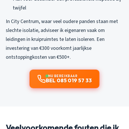
twijfel
In City Centrum, waar veel oudere panden staan met
slechte isolatie, adviseer ik eigenaren vaak om
leidingen in kruipruimtes te laten isoleren. Een
investering van €300 voorkomt jaarlijkse
ontstoppingkosten van €500+.
NU BEREIKBAAR
BEL 085 019 57 33
Veelvoorkomende fouten die ik