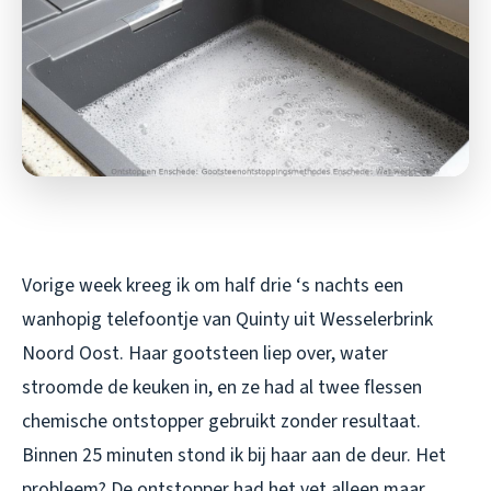
Vorige week kreeg ik om half drie ‘s nachts een
wanhopig telefoontje van Quinty uit Wesselerbrink
Noord Oost. Haar gootsteen liep over, water
stroomde de keuken in, en ze had al twee flessen
chemische ontstopper gebruikt zonder resultaat.
Binnen 25 minuten stond ik bij haar aan de deur. Het
probleem? De ontstopper had het vet alleen maar