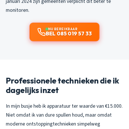
januari 2024 zijn gemeenten verplicht dit beter te
monitoren.
NU BEREIKBAAR
BEL 085 019 57 33
Professionele technieken die ik
dagelijks inzet
In mijn busje heb ik apparatuur ter waarde van €15.000.
Niet omdat ik van dure spullen houd, maar omdat
moderne ontstoppingtechnieken simpelweg