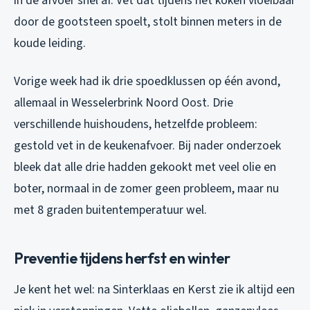
in de afvoer snel af. Vet dat tijdens het koken vloeibaar
door de gootsteen spoelt, stolt binnen meters in de
koude leiding.
Vorige week had ik drie spoedklussen op één avond,
allemaal in Wesselerbrink Noord Oost. Drie
verschillende huishoudens, hetzelfde probleem:
gestold vet in de keukenafvoer. Bij nader onderzoek
bleek dat alle drie hadden gekookt met veel olie en
boter, normaal in de zomer geen probleem, maar nu
met 8 graden buitentemperatuur wel.
Preventie tijdens herfst en winter
Je kent het wel: na Sinterklaas en Kerst zie ik altijd een