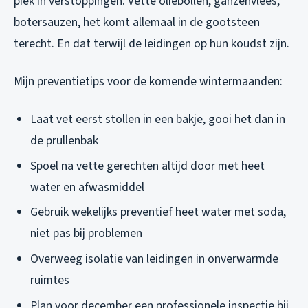
piek in verstoppingen. Vette oliebollen, ganzenvlees,
botersauzen, het komt allemaal in de gootsteen
terecht. En dat terwijl de leidingen op hun koudst zijn.
Mijn preventietips voor de komende wintermaanden:
Laat vet eerst stollen in een bakje, gooi het dan in
de prullenbak
Spoel na vette gerechten altijd door met heet
water en afwasmiddel
Gebruik wekelijks preventief heet water met soda,
niet pas bij problemen
Overweeg isolatie van leidingen in onverwarmde
ruimtes
Plan voor december een professionele inspectie bij