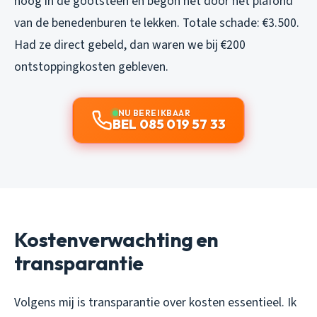
hoog in de gootsteen en begon het door het plafond
van de benedenburen te lekken. Totale schade: €3.500.
Had ze direct gebeld, dan waren we bij €200
ontstoppingkosten gebleven.
NU BEREIKBAAR
BEL 085 019 57 33
Kostenverwachting en
transparantie
Volgens mij is transparantie over kosten essentieel. Ik