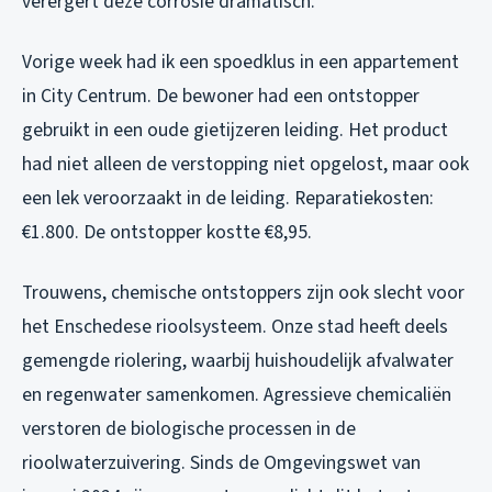
verergert deze corrosie dramatisch.
Vorige week had ik een spoedklus in een appartement
in City Centrum. De bewoner had een ontstopper
gebruikt in een oude gietijzeren leiding. Het product
had niet alleen de verstopping niet opgelost, maar ook
een lek veroorzaakt in de leiding. Reparatiekosten:
€1.800. De ontstopper kostte €8,95.
Trouwens, chemische ontstoppers zijn ook slecht voor
het Enschedese rioolsysteem. Onze stad heeft deels
gemengde riolering, waarbij huishoudelijk afvalwater
en regenwater samenkomen. Agressieve chemicaliën
verstoren de biologische processen in de
rioolwaterzuivering. Sinds de Omgevingswet van