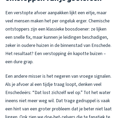
Een verstopte afvoer aanpakken lijkt een eitje, maar
veel mensen maken het per ongeluk erger. Chemische
ontstoppers zijn een klassieke boosdoener: ze lijken
een snelle fix, maar kunnen je leidingen beschadigen,
zeker in oudere huizen in de binnenstad van Enschede.
Het resultaat? Een verstopping én kapotte buizen –
een dure grap.
Een andere misser is het negeren van vroege signalen.
Als je afvoer al een tijdje traag loopt, denken veel
Enschedeërs: “Dat lost zichzelf wel op.” Tot het water
ineens niet meer weg wil. Dat trage gedruppel is vaak
een hint van een groter probleem dat je beter niet laat
liggen. Ook zien we doe-het-zelvers die te fanatiek te