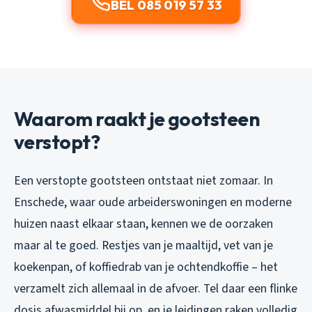
BEL 085 019 57 33
Waarom raakt je gootsteen
verstopt?
Een verstopte gootsteen ontstaat niet zomaar. In
Enschede, waar oude arbeiderswoningen en moderne
huizen naast elkaar staan, kennen we de oorzaken
maar al te goed. Restjes van je maaltijd, vet van je
koekenpan, of koffiedrab van je ochtendkoffie – het
verzamelt zich allemaal in de afvoer. Tel daar een flinke
dosis afwasmiddel bij op, en je leidingen raken volledig