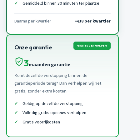
Gemiddeld binnen 30 minuten ter plaatse
Daarna per kwartier
+
38 per kwartier
€
GRATIS VERHOLPEN
Onze garantie
3
maanden garantie
Komt dezelfde verstopping binnen de
garantieperiode terug? Dan verhelpen wij het
gratis, zonder extra kosten.
Geldig op dezelfde verstopping
Volledig gratis opnieuw verholpen
Gratis voorrijkosten