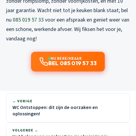
zonder rompslomp, zonder voorrijkosten, en met 10
jaar garantie. Wacht niet tot je keuken blank staat; bel
nu
085 019 57 33
voor een afspraak en geniet weer van
een schone, werkende afvoer. Wij fiksen het voor je,
vandaag nog!
NU BEREIKBAAR
BEL 085 019 57 33
← VORIGE
WC Ontstoppen: dit zijn de oorzaken en
oplossingen!
VOLGENDE →