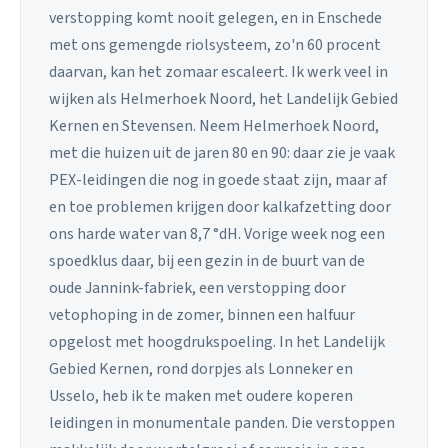
verstopping komt nooit gelegen, en in Enschede
met ons gemengde riolsysteem, zo'n 60 procent
daarvan, kan het zomaar escaleert. Ik werk veel in
wijken als Helmerhoek Noord, het Landelijk Gebied
Kernen en Stevensen. Neem Helmerhoek Noord,
met die huizen uit de jaren 80 en 90: daar zie je vaak
PEX-leidingen die nog in goede staat zijn, maar af
en toe problemen krijgen door kalkafzetting door
ons harde water van 8,7 °dH. Vorige week nog een
spoedklus daar, bij een gezin in de buurt van de
oude Jannink-fabriek, een verstopping door
vetophoping in de zomer, binnen een halfuur
opgelost met hoogdrukspoeling. In het Landelijk
Gebied Kernen, rond dorpjes als Lonneker en
Usselo, heb ik te maken met oudere koperen
leidingen in monumentale panden. Die verstoppen