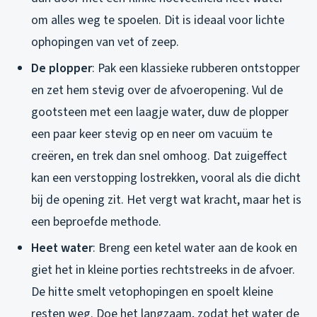
om alles weg te spoelen. Dit is ideaal voor lichte
ophopingen van vet of zeep.
De plopper
: Pak een klassieke rubberen ontstopper
en zet hem stevig over de afvoeropening. Vul de
gootsteen met een laagje water, duw de plopper
een paar keer stevig op en neer om vacuüm te
creëren, en trek dan snel omhoog. Dat zuigeffect
kan een verstopping lostrekken, vooral als die dicht
bij de opening zit. Het vergt wat kracht, maar het is
een beproefde methode.
Heet water
: Breng een ketel water aan de kook en
giet het in kleine porties rechtstreeks in de afvoer.
De hitte smelt vetophopingen en spoelt kleine
resten weg. Doe het langzaam, zodat het water de