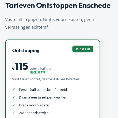
Tarieven Ontstoppen Enschede
Vaste all-in prijzen. Gratis voorrijkosten, geen
verrassingen achteraf.
24/7 SPOED
Ontstopping
115
€
eerste half uur
INCL. BTW
Vast tarief vooraf, daarna
38 per kwartier.
€
Eerste half uur inclusief arbeid
Daarna een tarief per kwartier
Gratis voorrijkosten
24/7 spoedservice