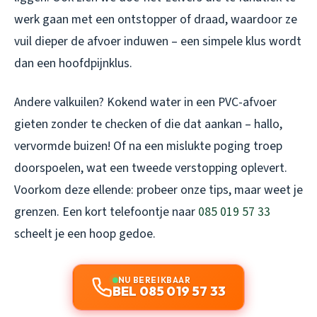
werk gaan met een ontstopper of draad, waardoor ze
vuil dieper de afvoer induwen – een simpele klus wordt
dan een hoofdpijnklus.
Andere valkuilen? Kokend water in een PVC-afvoer
gieten zonder te checken of die dat aankan – hallo,
vervormde buizen! Of na een mislukte poging troep
doorspoelen, wat een tweede verstopping oplevert.
Voorkom deze ellende: probeer onze tips, maar weet je
grenzen. Een kort telefoontje naar
085 019 57 33
scheelt je een hoop gedoe.
NU BEREIKBAAR
BEL 085 019 57 33