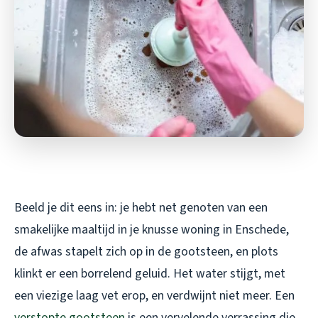
Beeld je dit eens in: je hebt net genoten van een
smakelijke maaltijd in je knusse woning in Enschede,
de afwas stapelt zich op in de gootsteen, en plots
klinkt er een borrelend geluid. Het water stijgt, met
een viezige laag vet erop, en verdwijnt niet meer. Een
verstopte gootsteen
is een vervelende verrassing die