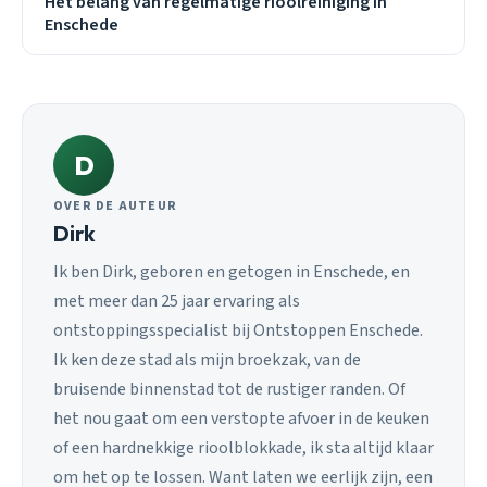
Het belang van regelmatige rioolreiniging in
Enschede
D
OVER DE AUTEUR
Dirk
Ik ben Dirk, geboren en getogen in Enschede, en
met meer dan 25 jaar ervaring als
ontstoppingsspecialist bij Ontstoppen Enschede.
Ik ken deze stad als mijn broekzak, van de
bruisende binnenstad tot de rustiger randen. Of
het nou gaat om een verstopte afvoer in de keuken
of een hardnekkige rioolblokkade, ik sta altijd klaar
om het op te lossen. Want laten we eerlijk zijn, een