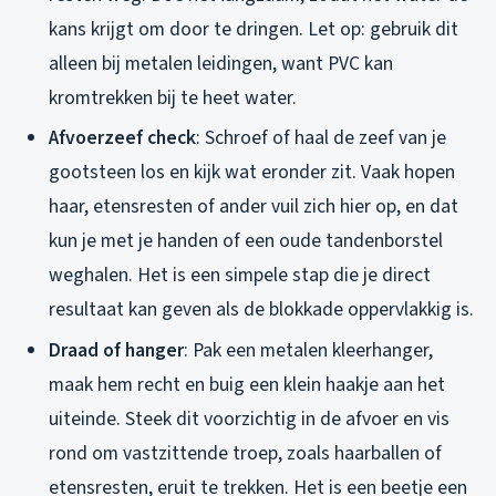
kans krijgt om door te dringen. Let op: gebruik dit
alleen bij metalen leidingen, want PVC kan
kromtrekken bij te heet water.
Afvoerzeef check
: Schroef of haal de zeef van je
gootsteen los en kijk wat eronder zit. Vaak hopen
haar, etensresten of ander vuil zich hier op, en dat
kun je met je handen of een oude tandenborstel
weghalen. Het is een simpele stap die je direct
resultaat kan geven als de blokkade oppervlakkig is.
Draad of hanger
: Pak een metalen kleerhanger,
maak hem recht en buig een klein haakje aan het
uiteinde. Steek dit voorzichtig in de afvoer en vis
rond om vastzittende troep, zoals haarballen of
etensresten, eruit te trekken. Het is een beetje een