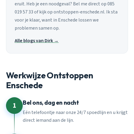
eruit. Heb je een noodgeval? Bel me direct op 085
019 57 33 of kijk op ontstoppen-enschede.nl. Ik sta
voor je klaar, want in Enschede lossen we
problemen samen op.
Alle blogs van Dirk →
Werkwijze Ontstoppen
Enschede
Bel ons, dag en nacht
1
Eén telefoontje naar onze 24/7 spoedlijn en u krijgt
direct iemand aan de lijn.