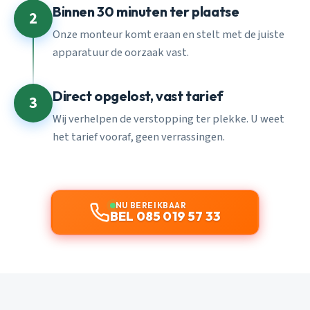
Binnen 30 minuten ter plaatse
2
Onze monteur komt eraan en stelt met de juiste
apparatuur de oorzaak vast.
Direct opgelost, vast tarief
3
Wij verhelpen de verstopping ter plekke. U weet
het tarief vooraf, geen verrassingen.
NU BEREIKBAAR
BEL 085 019 57 33