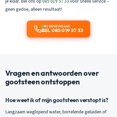
je klaar. Bel ons op
085 019 57 33
voor snelle service –
geen gedoe, alleen resultaat!
NU BEREIKBAAR
BEL 085 019 57 33
Vragen en antwoorden over
gootsteen ontstoppen
Hoe weet ik of mijn gootsteen verstopt is?
Langzaam weglopend water, borrelende geluiden of