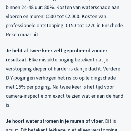
binnen 24-48 uur: 80%. Kosten van waterschade aan
vloeren en muren: €500 tot €2.000. Kosten van
professionele ontstopping: €150 tot €220 in Enschede.
Reken maar uit.
Je hebt al twee keer zelf geprobeerd zonder
resultaat.
Elke mislukte poging betekent dat je
verstopping dieper of harder is dan je dacht. Verdere
DIY-pogingen verhogen het risico op leidingschade
met 15% per poging. Na twee keer is het tijd voor
camera-inspectie om exact te zien wat er aan de hand
is.
Je hoort water stromen in je muren of vloer.
Dit is
acuut. Dit betekent lekkage, niet alleen verstopping.