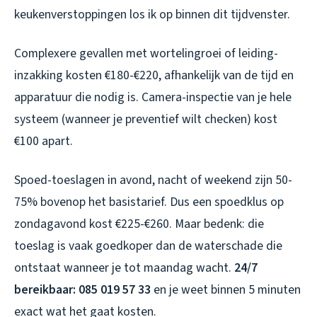
keukenverstoppingen los ik op binnen dit tijdvenster.
Complexere gevallen met wortelingroei of leiding-
inzakking kosten €180-€220, afhankelijk van de tijd en
apparatuur die nodig is. Camera-inspectie van je hele
systeem (wanneer je preventief wilt checken) kost
€100 apart.
Spoed-toeslagen in avond, nacht of weekend zijn 50-
75% bovenop het basistarief. Dus een spoedklus op
zondagavond kost €225-€260. Maar bedenk: die
toeslag is vaak goedkoper dan de waterschade die
ontstaat wanneer je tot maandag wacht.
24/7
bereikbaar: 085 019 57 33
en je weet binnen 5 minuten
exact wat het gaat kosten.