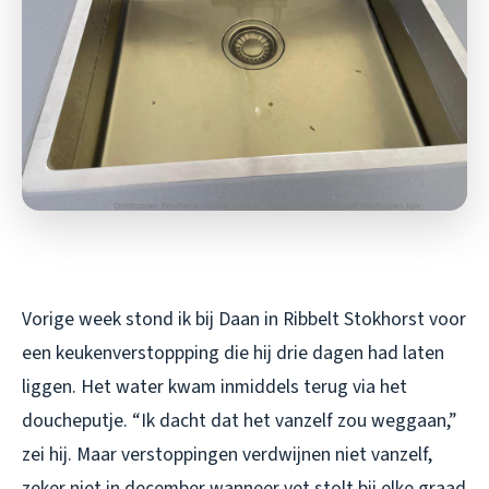
Vorige week stond ik bij Daan in Ribbelt Stokhorst voor
een keukenverstoppping die hij drie dagen had laten
liggen. Het water kwam inmiddels terug via het
doucheputje. “Ik dacht dat het vanzelf zou weggaan,”
zei hij. Maar verstoppingen verdwijnen niet vanzelf,
zeker niet in december wanneer vet stolt bij elke graad