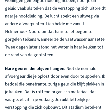
woningen gemengde riolering hebben, hoor je dit
geluid vaak als teken dat de verstopping zich uitbreidt
naar je hoofdleiding. De lucht zoekt een uitweg via
andere afvoerpunten. Lien belde me vanuit
Helmerhoek Noord omdat haar toilet begon te
gorgelen telkens wanneer ze de vaatwasser aanzette.
Twee dagen later stond het water in haar keuken tot
de rand van de gootsteen.
Nare geuren die blijven hangen.
Niet de normale
afvoergeur die je oplost door even door te spoelen. Ik
bedoel die penetrante, zurige geur die blijft plakken in
je keuken. Dat is rottend organisch materiaal dat
vastgezet zit in je vetlaag. Je ruikt letterlijk je
verstopping die zich opbouwt. Dit stadium betekent