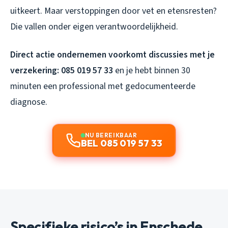
uitkeert. Maar verstoppingen door vet en etensresten?
Die vallen onder eigen verantwoordelijkheid.
Direct actie ondernemen voorkomt discussies met je
verzekering: 085 019 57 33
en je hebt binnen 30
minuten een professional met gedocumenteerde
diagnose.
NU BEREIKBAAR
BEL 085 019 57 33
Specifieke risico’s in Enschede