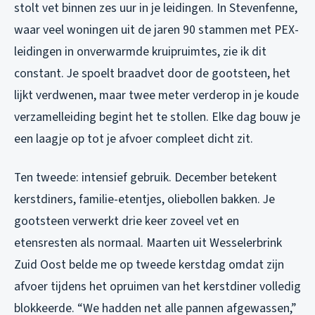
stolt vet binnen zes uur in je leidingen. In Stevenfenne,
waar veel woningen uit de jaren 90 stammen met PEX-
leidingen in onverwarmde kruipruimtes, zie ik dit
constant. Je spoelt braadvet door de gootsteen, het
lijkt verdwenen, maar twee meter verderop in je koude
verzamelleiding begint het te stollen. Elke dag bouw je
een laagje op tot je afvoer compleet dicht zit.
Ten tweede: intensief gebruik. December betekent
kerstdiners, familie-etentjes, oliebollen bakken. Je
gootsteen verwerkt drie keer zoveel vet en
etensresten als normaal. Maarten uit Wesselerbrink
Zuid Oost belde me op tweede kerstdag omdat zijn
afvoer tijdens het opruimen van het kerstdiner volledig
blokkeerde. “We hadden net alle pannen afgewassen,”