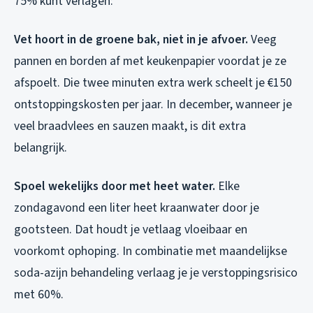
75% kunt verlagen:
Vet hoort in de groene bak, niet in je afvoer.
Veeg
pannen en borden af met keukenpapier voordat je ze
afspoelt. Die twee minuten extra werk scheelt je €150
ontstoppingskosten per jaar. In december, wanneer je
veel braadvlees en sauzen maakt, is dit extra
belangrijk.
Spoel wekelijks door met heet water.
Elke
zondagavond een liter heet kraanwater door je
gootsteen. Dat houdt je vetlaag vloeibaar en
voorkomt ophoping. In combinatie met maandelijkse
soda-azijn behandeling verlaag je je verstoppingsrisico
met 60%.