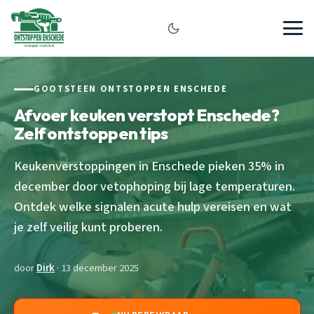
GOOTSTEEN ONTSTOPPEN ENSCHEDE
Afvoer keuken verstopt Enschede?
Zelf ontstoppen tips
Keukenverstoppingen in Enschede pieken 35% in
december door vetophoping bij lage temperaturen.
Ontdek welke signalen acute hulp vereisen en wat
je zelf veilig kunt proberen.
door
Dirk
· 13 december 2025