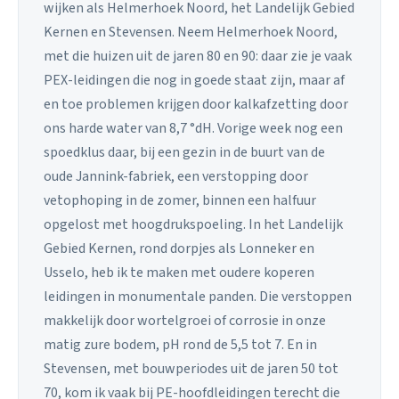
wijken als Helmerhoek Noord, het Landelijk Gebied
Kernen en Stevensen. Neem Helmerhoek Noord,
met die huizen uit de jaren 80 en 90: daar zie je vaak
PEX-leidingen die nog in goede staat zijn, maar af
en toe problemen krijgen door kalkafzetting door
ons harde water van 8,7 °dH. Vorige week nog een
spoedklus daar, bij een gezin in de buurt van de
oude Jannink-fabriek, een verstopping door
vetophoping in de zomer, binnen een halfuur
opgelost met hoogdrukspoeling. In het Landelijk
Gebied Kernen, rond dorpjes als Lonneker en
Usselo, heb ik te maken met oudere koperen
leidingen in monumentale panden. Die verstoppen
makkelijk door wortelgroei of corrosie in onze
matig zure bodem, pH rond de 5,5 tot 7. En in
Stevensen, met bouwperiodes uit de jaren 50 tot
70, kom ik vaak bij PE-hoofdleidingen terecht die