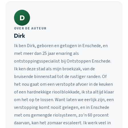
D
OVER DE AUTEUR
Dirk
Ik ben Dirk, geboren en getogen in Enschede, en
met meer dan 25 jaar ervaring als
ontstoppingsspecialist bij Ontstoppen Enschede.
Ik ken deze stad als mijn broekzak, van de
bruisende binnenstad tot de rustiger randen. Of
het nou gaat om een verstopte afvoer in de keuken
of een hardnekkige rioolblokkade, ik sta altijd klaar
om het op te lossen. Want laten we eerlijk zijn, een
verstopping komt nooit gelegen, en in Enschede
met ons gemengde riolsysteem, zo'n 60 procent
daarvan, kan het zomaar escaleert. Ik werk veel in