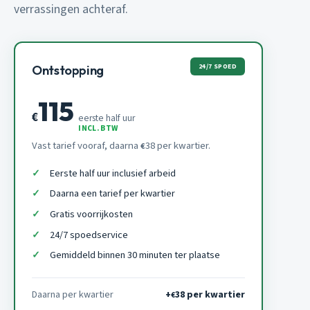
verrassingen achteraf.
24/7 SPOED
Ontstopping
115
€
eerste half uur
INCL. BTW
Vast tarief vooraf, daarna
38 per kwartier.
€
Eerste half uur inclusief arbeid
Daarna een tarief per kwartier
Gratis voorrijkosten
24/7 spoedservice
Gemiddeld binnen 30 minuten ter plaatse
Daarna per kwartier
+
38 per kwartier
€