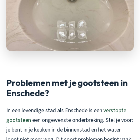
Problemen met je gootsteen in
Enschede?
In een levendige stad als Enschede is een
verstopte
gootsteen
een ongewenste onderbreking. Stel je voor:
je bent in je keuken in de binnenstad en het water
loopt niet meer weg. Dit soort problemen begint vaak