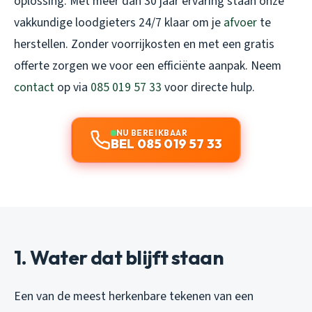
oplossing. Met meer dan 30 jaar ervaring staan onze
vakkundige loodgieters 24/7 klaar om je
afvoer
te
herstellen. Zonder voorrijkosten en met een gratis
offerte zorgen we voor een efficiënte aanpak. Neem
contact
op via
085 019 57 33
voor directe hulp.
NU BEREIKBAAR
BEL 085 019 57 33
1. Water dat blijft staan
Een van de meest herkenbare tekenen van een