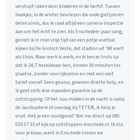
verstopt raken door bladeren in de herfst. Tussen
haakjes, in de winter bevriezen die oude gietijzeren
delen soms, dus ik raad altijd een camera-inspectie
aan om het écht te zien. Als Enschedeër puur sang,
geniet ik in mijn vrije tijd van een potje voetbal
kijken bij De Grolsch Veste, dat stadion uit '98 voelt
als thuis. Maar werk is werk, en ik ben er trots op
dat ik 24/7 bereikbaar ben, binnen 30 minuten ter
plaatse, zonder voorrijkosten en met een vast
tarief vooraf. Geen gezeur, gewoon directe hulp, en
ik geef zelfs drie maanden garantie op de
ontstopping. Of het nou midden in de nacht is nabij
de Jacobuskerk of overdag bij TETEM, ik help je
eruit. Heb je een noodgeval? Bel me direct op 085
019 57 33 of kijk op ontstoppen-enschede.nl. Ik sta
voor je klaar, want in Enschede lossen we