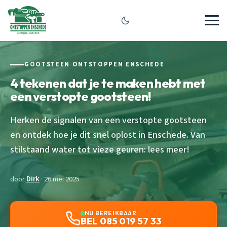
GOOTSTEEN ONTSTOPPEN ENSCHEDE
4 tekenen dat je te maken hebt met
een verstopte gootsteen!
Herken de signalen van een verstopte gootsteen
en ontdek hoe je dit snel oplost in Enschede. Van
stilstaand water tot vieze geuren: lees meer!
door
Dirk
· 26 mei 2025
NU BEREIKBAAR
BEL 085 019 57 33