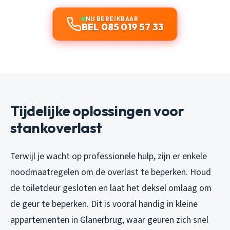
NU BEREIKBAAR
BEL 085 019 57 33
Tijdelijke oplossingen voor
stankoverlast
Terwijl je wacht op professionele hulp, zijn er enkele
noodmaatregelen om de overlast te beperken. Houd
de toiletdeur gesloten en laat het deksel omlaag om
de geur te beperken. Dit is vooral handig in kleine
appartementen in Glanerbrug, waar geuren zich snel