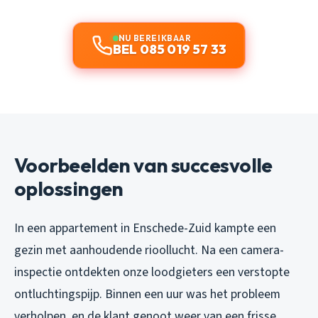
NU BEREIKBAAR
BEL 085 019 57 33
Voorbeelden van succesvolle
oplossingen
In een appartement in Enschede-Zuid kampte een
gezin met aanhoudende rioollucht. Na een camera-
inspectie ontdekten onze loodgieters een verstopte
ontluchtingspijp. Binnen een uur was het probleem
verholpen, en de klant genoot weer van een frisse