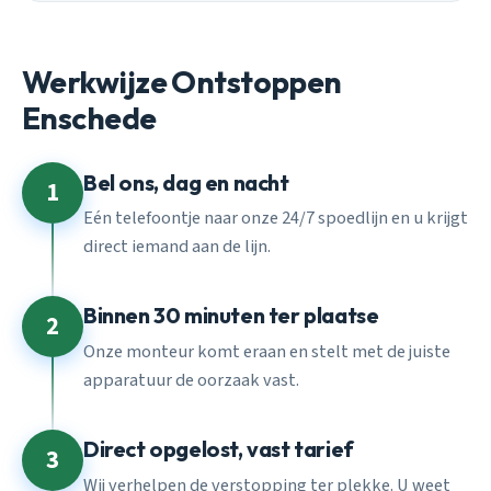
Werkwijze Ontstoppen
Enschede
Bel ons, dag en nacht
1
Eén telefoontje naar onze 24/7 spoedlijn en u krijgt
direct iemand aan de lijn.
Binnen 30 minuten ter plaatse
2
Onze monteur komt eraan en stelt met de juiste
apparatuur de oorzaak vast.
Direct opgelost, vast tarief
3
Wij verhelpen de verstopping ter plekke. U weet