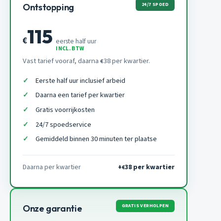
24/7 SPOED
Ontstopping
115
€
eerste half uur
INCL. BTW
Vast tarief vooraf, daarna
38 per kwartier.
€
Eerste half uur inclusief arbeid
Daarna een tarief per kwartier
Gratis voorrijkosten
24/7 spoedservice
Gemiddeld binnen 30 minuten ter plaatse
Daarna per kwartier
+
38 per kwartier
€
GRATIS VERHOLPEN
Onze garantie