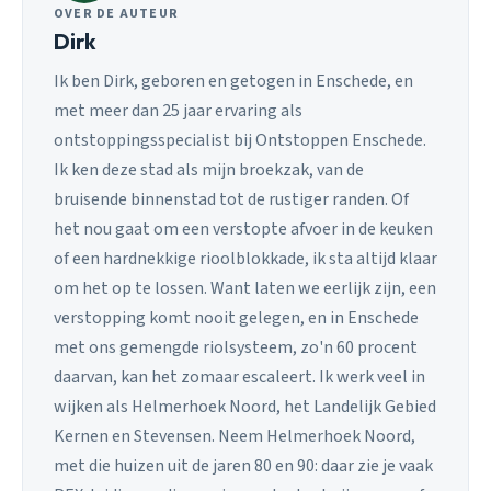
OVER DE AUTEUR
Dirk
Ik ben Dirk, geboren en getogen in Enschede, en
met meer dan 25 jaar ervaring als
ontstoppingsspecialist bij Ontstoppen Enschede.
Ik ken deze stad als mijn broekzak, van de
bruisende binnenstad tot de rustiger randen. Of
het nou gaat om een verstopte afvoer in de keuken
of een hardnekkige rioolblokkade, ik sta altijd klaar
om het op te lossen. Want laten we eerlijk zijn, een
verstopping komt nooit gelegen, en in Enschede
met ons gemengde riolsysteem, zo'n 60 procent
daarvan, kan het zomaar escaleert. Ik werk veel in
wijken als Helmerhoek Noord, het Landelijk Gebied
Kernen en Stevensen. Neem Helmerhoek Noord,
met die huizen uit de jaren 80 en 90: daar zie je vaak