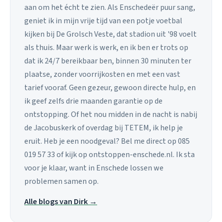
aan om het écht te zien. Als Enschedeër puur sang,
geniet ik in mijn vrije tijd van een potje voetbal
kijken bij De Grolsch Veste, dat stadion uit '98 voelt
als thuis. Maar werk is werk, en ik ben er trots op
dat ik 24/7 bereikbaar ben, binnen 30 minuten ter
plaatse, zonder voorrijkosten en met een vast
tarief vooraf. Geen gezeur, gewoon directe hulp, en
ik geef zelfs drie maanden garantie op de
ontstopping. Of het nou midden in de nacht is nabij
de Jacobuskerk of overdag bij TETEM, ik help je
eruit. Heb je een noodgeval? Bel me direct op 085
019 57 33 of kijk op ontstoppen-enschede.nl. Ik sta
voor je klaar, want in Enschede lossen we
problemen samen op.
Alle blogs van Dirk →