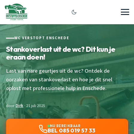
WC VERSTOPT ENSCHEDE
Stankoverlast uit de wc? Dit kun je
eraan doen!
Last van nare geurtjes uit de wc? Ontdek de
oorzaken van stankoverlast en hoe je dit snel
oplost met professionele hulp in Enschede.
door
Dirk
· 21 juli 2025
NU BEREIKBAAR
BEL 085 019 57 33