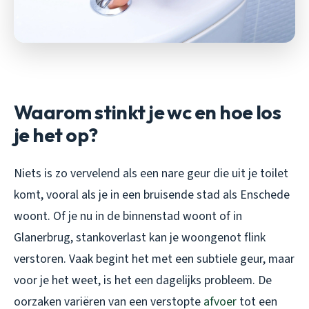
Waarom stinkt je wc en hoe los
je het op?
Niets is zo vervelend als een nare geur die uit je toilet
komt, vooral als je in een bruisende stad als Enschede
woont. Of je nu in de binnenstad woont of in
Glanerbrug, stankoverlast kan je woongenot flink
verstoren. Vaak begint het met een subtiele geur, maar
voor je het weet, is het een dagelijks probleem. De
oorzaken variëren van een verstopte
afvoer
tot een