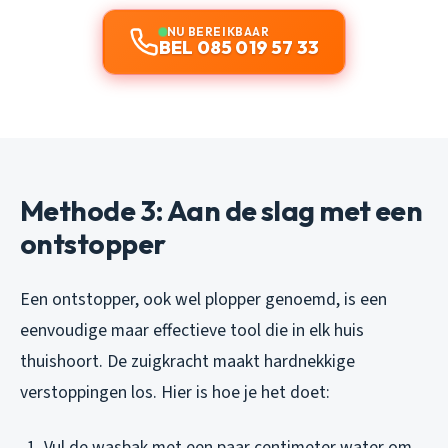
NU BEREIKBAAR
BEL 085 019 57 33
Methode 3: Aan de slag met een
ontstopper
Een ontstopper, ook wel plopper genoemd, is een
eenvoudige maar effectieve tool die in elk huis
thuishoort. De zuigkracht maakt hardnekkige
verstoppingen los. Hier is hoe je het doet:
Vul de wasbak met een paar centimeter water om