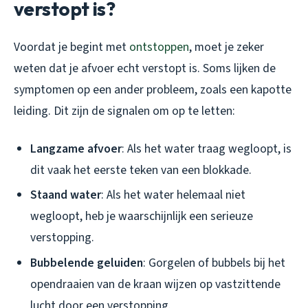
verstopt is?
Voordat je begint met
ontstoppen
, moet je zeker
weten dat je afvoer echt verstopt is. Soms lijken de
symptomen op een ander probleem, zoals een kapotte
leiding. Dit zijn de signalen om op te letten:
Langzame afvoer
: Als het water traag wegloopt, is
dit vaak het eerste teken van een blokkade.
Staand water
: Als het water helemaal niet
wegloopt, heb je waarschijnlijk een serieuze
verstopping.
Bubbelende geluiden
: Gorgelen of bubbels bij het
opendraaien van de kraan wijzen op vastzittende
lucht door een verstopping.