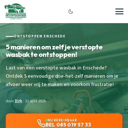
ONTSTOPPEN ENSCHEDE
5 manieren om zelf je verstopte
wasbak te ontstoppen!
Last van een verstopte wasbak in Enschede?
Ontdek 5 eenvoudige doe-het-zelf manieren om je
afvoer weer vrij te maken en voorkom frustratie!
door
Dirk
· 21 april 2025
NU BEREIKBAAR
BEL 085 019 57 33