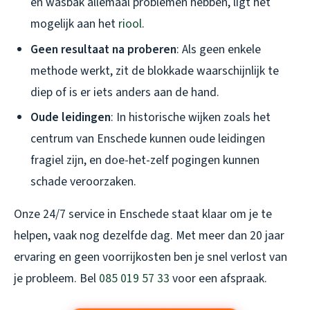
en wasbak allemaal problemen hebben, ligt het
mogelijk aan het
riool
.
Geen resultaat na proberen
: Als geen enkele
methode werkt, zit de blokkade waarschijnlijk te
diep of is er iets anders aan de hand.
Oude leidingen
: In historische wijken zoals het
centrum van Enschede kunnen oude leidingen
fragiel zijn, en doe-het-zelf pogingen kunnen
schade veroorzaken.
Onze 24/7 service in Enschede staat klaar om je te
helpen, vaak nog dezelfde dag. Met meer dan 20 jaar
ervaring en geen voorrijkosten ben je snel verlost van
je probleem. Bel
085 019 57 33
voor een afspraak.