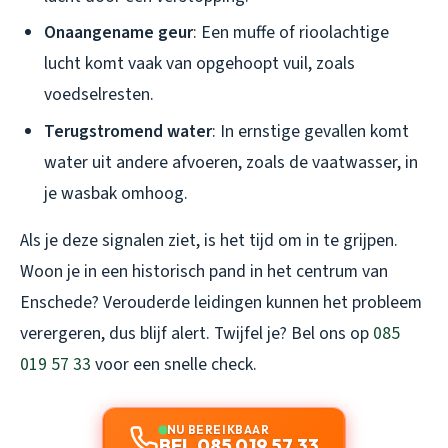
Onaangename geur
: Een muffe of rioolachtige
lucht komt vaak van opgehoopt vuil, zoals
voedselresten.
Terugstromend water
: In ernstige gevallen komt
water uit andere afvoeren, zoals de vaatwasser, in
je wasbak omhoog.
Als je deze signalen ziet, is het tijd om in te grijpen.
Woon je in een historisch pand in het centrum van
Enschede? Verouderde leidingen kunnen het probleem
verergeren, dus blijf alert. Twijfel je? Bel ons op
085
019 57 33
voor een snelle check.
NU BEREIKBAAR
BEL 085 019 57 33