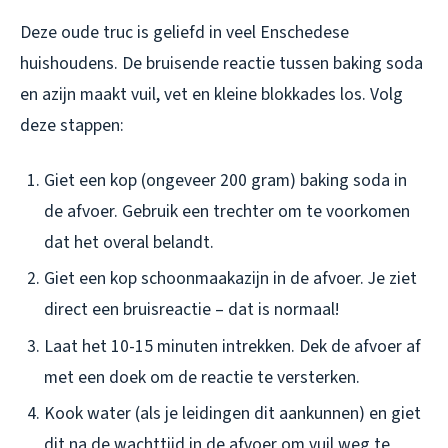
Deze oude truc is geliefd in veel Enschedese
huishoudens. De bruisende reactie tussen baking soda
en azijn maakt vuil, vet en kleine blokkades los. Volg
deze stappen:
Giet een kop (ongeveer 200 gram) baking soda in
de afvoer. Gebruik een trechter om te voorkomen
dat het overal belandt.
Giet een kop schoonmaakazijn in de afvoer. Je ziet
direct een bruisreactie – dat is normaal!
Laat het 10-15 minuten intrekken. Dek de afvoer af
met een doek om de reactie te versterken.
Kook water (als je leidingen dit aankunnen) en giet
dit na de wachttijd in de afvoer om vuil weg te