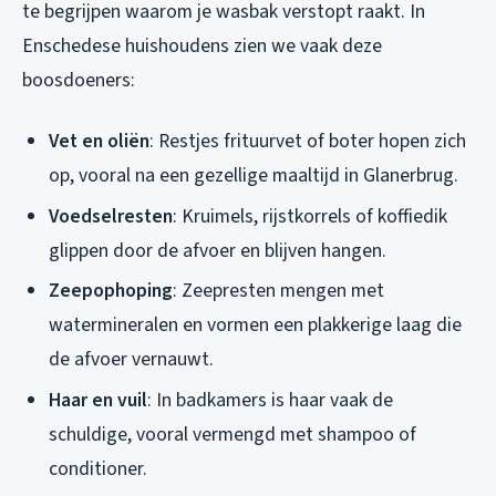
te begrijpen waarom je wasbak verstopt raakt. In
Enschedese huishoudens zien we vaak deze
boosdoeners:
Vet en oliën
: Restjes frituurvet of boter hopen zich
op, vooral na een gezellige maaltijd in Glanerbrug.
Voedselresten
: Kruimels, rijstkorrels of koffiedik
glippen door de afvoer en blijven hangen.
Zeepophoping
: Zeepresten mengen met
watermineralen en vormen een plakkerige laag die
de afvoer vernauwt.
Haar en vuil
: In badkamers is haar vaak de
schuldige, vooral vermengd met shampoo of
conditioner.