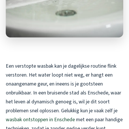
Een verstopte wasbak kan je dagelijkse routine flink
verstoren. Het water loopt niet weg, er hangt een
onaangename geur, en ineens is je gootsteen
onbruikbaar. In een bruisende stad als Enschede, waar
het leven al dynamisch genoeg is, wil je dit soort
problemen snel oplossen. Gelukkig kun je vaak zelf je
wasbak ontstoppen in Enschede
met een paar handige
technieken, zodat je zonder gedoe verder kunt.