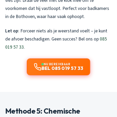
vies zijn. Draai de veer met de klok mee om te
voorkomen dat hij vastloopt. Perfect voor badkamers
in de Bothoven, waar haar vaak ophoopt.
Let op
: Forceer niets als je weerstand voelt – je kunt
de afvoer beschadigen. Geen succes? Bel ons op
085
019 57 33
.
NU BEREIKBAAR
BEL 085 019 57 33
Methode 5: Chemische