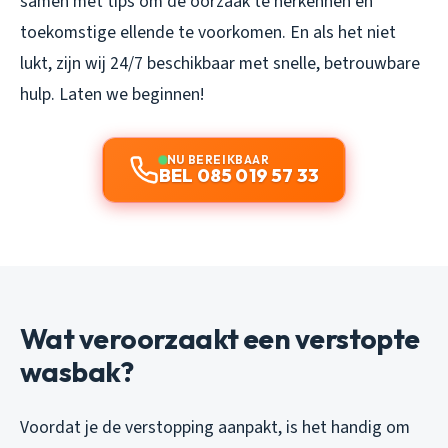
samen met tips om de oorzaak te herkennen en
toekomstige ellende te voorkomen. En als het niet
lukt, zijn wij 24/7 beschikbaar met snelle, betrouwbare
hulp. Laten we beginnen!
NU BEREIKBAAR
BEL 085 019 57 33
Wat veroorzaakt een verstopte
wasbak?
Voordat je de verstopping aanpakt, is het handig om